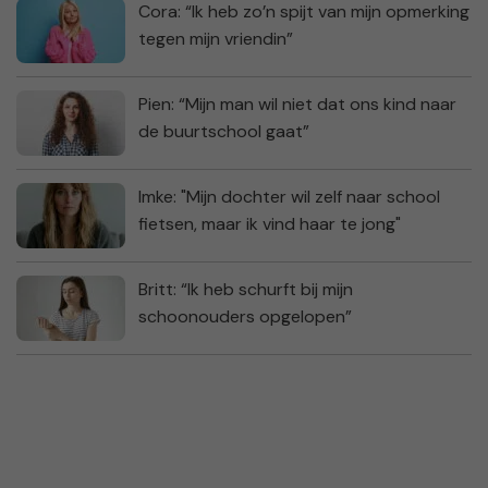
Cora: “Ik heb zo’n spijt van mijn opmerking
tegen mijn vriendin”
Pien: “Mijn man wil niet dat ons kind naar
de buurtschool gaat”
Imke: "Mijn dochter wil zelf naar school
fietsen, maar ik vind haar te jong"
Britt: “Ik heb schurft bij mijn
schoonouders opgelopen”