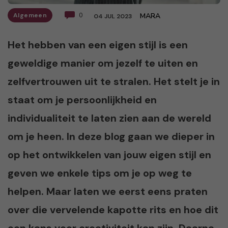
Algemeen
0
MARA
04 JUL 2023
Het hebben van een eigen stijl is een
geweldige manier om jezelf te uiten en
zelfvertrouwen uit te stralen. Het stelt je in
staat om je persoonlijkheid en
individualiteit te laten zien aan de wereld
om je heen. In deze blog gaan we dieper in
op het ontwikkelen van jouw eigen stijl en
geven we enkele tips om je op weg te
helpen. Maar laten we eerst eens praten
over die vervelende kapotte rits en hoe dit
een kans voor creativiteit kan zijn. Daarna