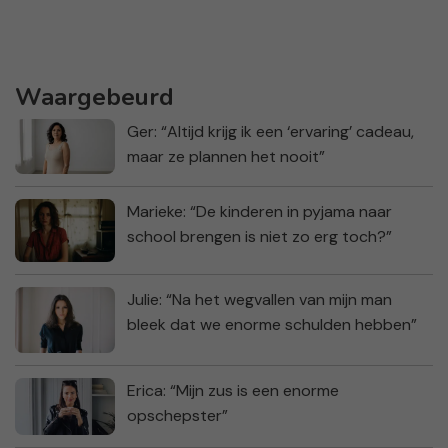
Waargebeurd
Ger: “Altijd krijg ik een ‘ervaring’ cadeau,
maar ze plannen het nooit”
Marieke: “De kinderen in pyjama naar
school brengen is niet zo erg toch?”
Julie: “Na het wegvallen van mijn man
bleek dat we enorme schulden hebben”
Erica: “Mijn zus is een enorme
opschepster”