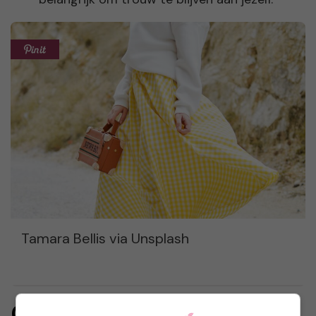
Tamara Bellis via Unsplash
Creatief proces