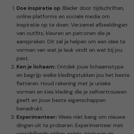
Doe inspiratie op
: Blader door tijdschriften,
online platforms en sociale media om
inspiratie op te doen. Verzamel afbeeldingen
van outfits, kleuren en patronen die je
aanspreken. Dit zal je helpen om een idee te
vormen van wat je leuk vindt en wat bij jou
past.
Ken je lichaam:
Ontdek jouw lichaamstype
en begrijp welke kledingstukken jou het beste
flatteren. Houd rekening met je unieke
vormen en kies kleding die je zelfvertrouwen
geeft en jouw beste eigenschappen
benadrukt.
Experimenteer:
Wees niet bang om nieuwe
dingen uit te proberen. Experimenteer met
verschillende stijlen, prints, texturen en