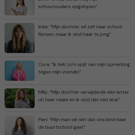
schoonouders opgelopen”
Imke: “Mijn dochter wil zelf naar school
fietsen, maar ik vind haar te jong”
Cora: “Ik heb zo’n spijt van mijn opmerking
tegen mijn vriendin”
Milly: “Mijn dochter verwijderde één letter
uit haar naam en ik vind dat niet leuk”
Pien: “Mijn man wil niet dat ons kind naar
de buurtschool gaat”