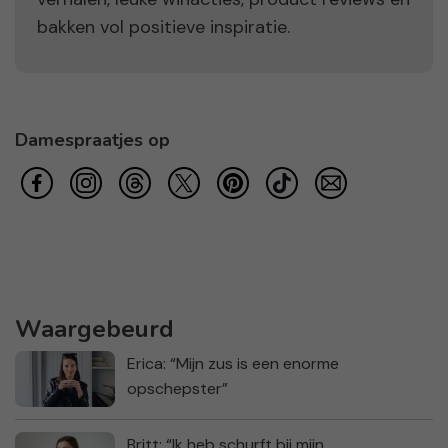
bakken vol positieve inspiratie.
Damespraatjes op
Waargebeurd
Erica: “Mijn zus is een enorme
opschepster”
Britt: “Ik heb schurft bij mijn