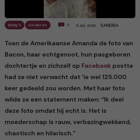
Baby's
kinderen
0
SANDRA
11 JUL 2016
Toen de Amerikaanse Amanda de foto van
Bacon, haar echtgenoot, hun pasgeboren
dochtertje en zichzelf op
Facebook
postte
had ze niet verwacht dat ‘ie wel 125.000
keer gedeeld zou worden. Met haar foto
wilde ze een statement maken: “Ik deel
deze foto omdat hij echt is. Het is
moederschap is rauw, verbazingwekkend,
chaotisch en hilarisch.”