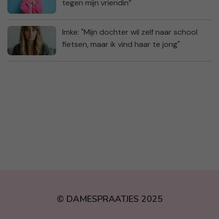
tegen mijn vriendin”
Imke: "Mijn dochter wil zelf naar school
fietsen, maar ik vind haar te jong"
© DAMESPRAATJES 2025