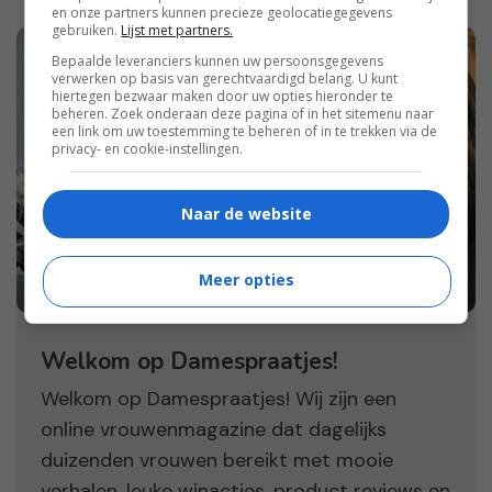
en onze partners kunnen precieze geolocatiegegevens
gebruiken.
Lijst met partners.
Bepaalde leveranciers kunnen uw persoonsgegevens
verwerken op basis van gerechtvaardigd belang. U kunt
hiertegen bezwaar maken door uw opties hieronder te
beheren. Zoek onderaan deze pagina of in het sitemenu naar
een link om uw toestemming te beheren of in te trekken via de
privacy- en cookie-instellingen.
Naar de website
Meer opties
Welkom op Damespraatjes!
Welkom op Damespraatjes! Wij zijn een
online vrouwenmagazine dat dagelijks
duizenden vrouwen bereikt met mooie
verhalen, leuke winacties, product reviews en