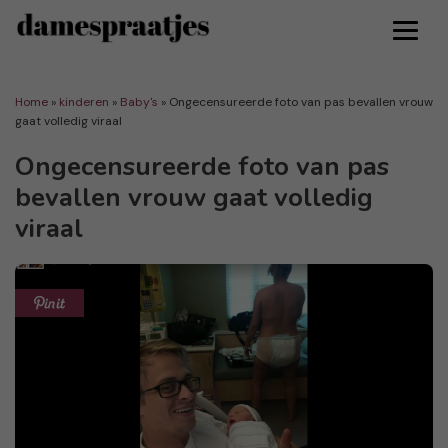
Home
»
kinderen
»
Baby's
»
Ongecensureerde foto van pas bevallen vrouw
gaat volledig viraal
Ongecensureerde foto van pas
bevallen vrouw gaat volledig
viraal