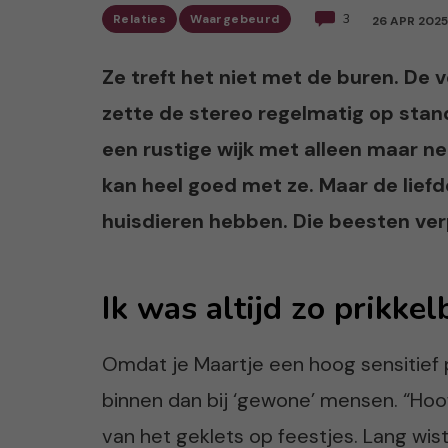
Relaties
Waargebeurd
3
26 APR 2025
Ze treft het niet met de buren. De 
zette de stereo regelmatig op stand
een rustige wijk met alleen maar ne
kan heel goed met ze. Maar de liefd
huisdieren hebben. Die beesten ver
Ik was altijd zo prikkel
Omdat je Maartje een hoog sensitief p
binnen dan bij ‘gewone’ mensen. “Hoof
van het geklets op feestjes. Lang wist