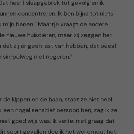
Dat heeft slaapgebrek tot gevolg en ik
unnen concentreren. Ik ben bijna tot niets
op mijn benen.” Maartje vraagt de andere
 de nieuwe huisdieren, maar zij zeggen het
jn dat zij er geen last van hebben, dat beest
je simpelweg niet negeren.”
r de kippen en de haan, staat ze niet heel
ik een nogal sensitief persoon ben, zag ik ze
 niet goed wijs was. Ik vertel niet graag dat
dit soort gevallen doe ik het wel omdat het