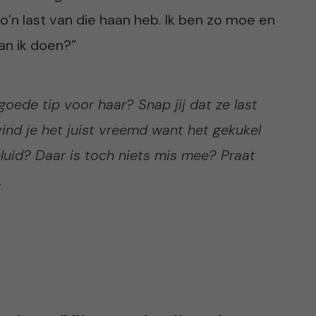
o’n last van die haan heb. Ik ben zo moe en
an ik doen?”
goede tip voor haar? Snap jij dat ze last
ind je het juist vreemd want het gekukel
eluid? Daar is toch niets mis mee? Praat
.