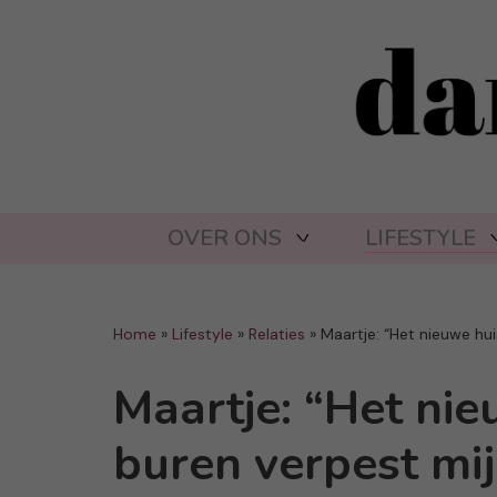
OVER ONS
LIFESTYLE
Home
»
Lifestyle
»
Relaties
»
Maartje: “Het nieuwe hui
Maartje: “Het nie
buren verpest mij