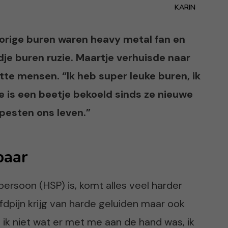
KARIN
vorige buren waren heavy metal fan en
je buren ruzie. Maartje verhuisde naar
tte mensen. “Ik heb super leuke buren, ik
e is een beetje bekoeld sinds ze nieuwe
pesten ons leven.”
baar
ersoon (HSP) is, komt alles veel harder
dpijn krijg van harde geluiden maar ook
 ik niet wat er met me aan de hand was, ik