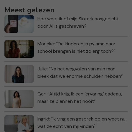
Meest gelezen
Hoe weet ik of mijn Sinterklaasgedicht
door AI is geschreven?
Marieke: “De kinderen in pyjama naar
school brengen is niet zo erg toch?”
Julie: “Na het wegvallen van mijn man
bleek dat we enorme schulden hebben”
Ger: “Altijd krijg ik een ‘ervaring’ cadeau,
maar ze plannen het nooit”
Ingrid: "Ik ving een gesprek op en weet nu
wat ze echt van mij vinden"