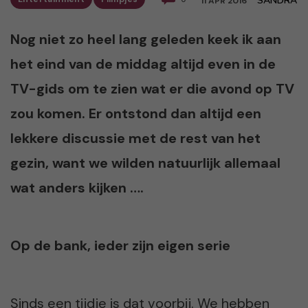
SANDRA
11 APR 2016
Nog niet zo heel lang geleden keek ik aan
het eind van de middag altijd even in de
TV-gids om te zien wat er die avond op TV
zou komen. Er ontstond dan altijd een
lekkere discussie met de rest van het
gezin, want we wilden natuurlijk allemaal
wat anders kijken ….
Op de bank, ieder zijn eigen serie
Sinds een tijdje is dat voorbij. We hebben