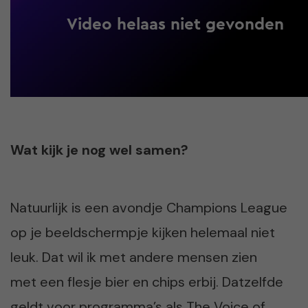
Wat kijk je nog wel samen?
Natuurlijk is een avondje Champions League
op je beeldschermpje kijken helemaal niet
leuk. Dat wil ik met andere mensen zien
met een flesje bier en chips erbij. Datzelfde
geldt voor programma’s als The Voice of