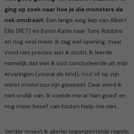
ging op zoek naar hoe je die monsters de
nek omdraait.
Een lange weg liep van Albert
Ellis (RET) en Byron Katie naar Tony Robbins
en nog veel meer. Ik zag wel opening, maar
vond niet precies wat ik zocht. Ik leerde
namelijk dat wat ik ooit concludeerde uit mijn
ervaringen (vooral als kind),
fout
of op zijn
minst
irreëel
zou zijn geweest. Daar werd ik
niet vrolijk van. Ik voelde me al ‘niet goed’ en
nog meer besef van fouten hielp me niet.
Verder moest ik allerlei tegengestelde regels,