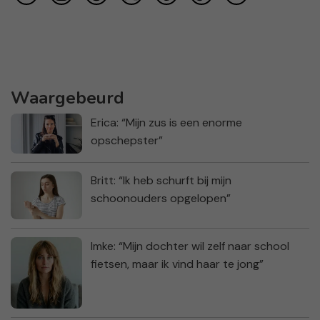
Waargebeurd
Erica: “Mijn zus is een enorme
opschepster”
Britt: “Ik heb schurft bij mijn
schoonouders opgelopen”
Imke: “Mijn dochter wil zelf naar school
fietsen, maar ik vind haar te jong”