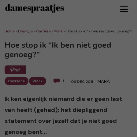
Home
»
Lifestyle
»
Carriere
»
Werk
»
Hoe stop ik “Ik ben niet goed genoeg?”
Hoe stop ik “Ik ben niet goed
genoeg?”
Carriere
Werk
1
MARA
06 DEC 2011
Ik ken eigenlijk niemand die er geen last
van heeft (gehad); het diepliggend
statement over jezelf dat je niet goed
genoeg bent…