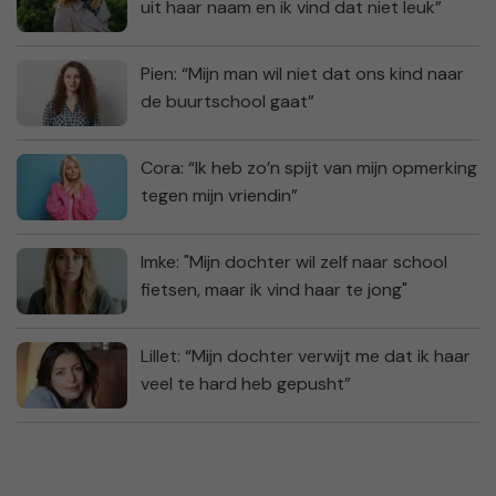
uit haar naam en ik vind dat niet leuk”
Pien: “Mijn man wil niet dat ons kind naar
de buurtschool gaat”
Cora: “Ik heb zo’n spijt van mijn opmerking
tegen mijn vriendin”
Imke: "Mijn dochter wil zelf naar school
fietsen, maar ik vind haar te jong"
Lillet: “Mijn dochter verwijt me dat ik haar
veel te hard heb gepusht”