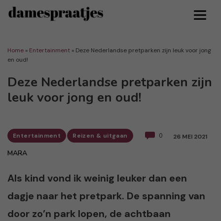
Home
»
Entertainment
»
Deze Nederlandse pretparken zijn leuk voor jong
en oud!
Deze Nederlandse pretparken zijn
leuk voor jong en oud!
Entertainment
Reizen & uitgaan
0
26 MEI 2021
MARA
Als kind vond ik weinig leuker dan een
dagje naar het pretpark. De spanning van
door zo’n park lopen, de achtbaan