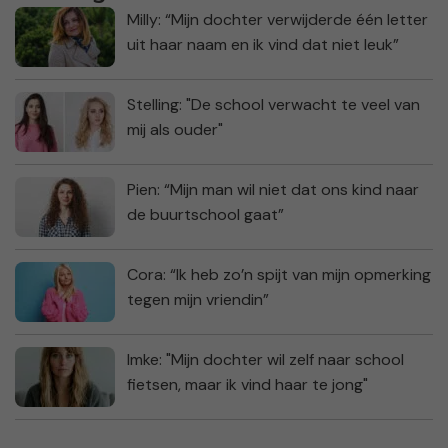
Milly: “Mijn dochter verwijderde één letter
uit haar naam en ik vind dat niet leuk”
Stelling: "De school verwacht te veel van
mij als ouder"
Pien: “Mijn man wil niet dat ons kind naar
de buurtschool gaat”
Cora: “Ik heb zo’n spijt van mijn opmerking
tegen mijn vriendin”
Imke: "Mijn dochter wil zelf naar school
fietsen, maar ik vind haar te jong"