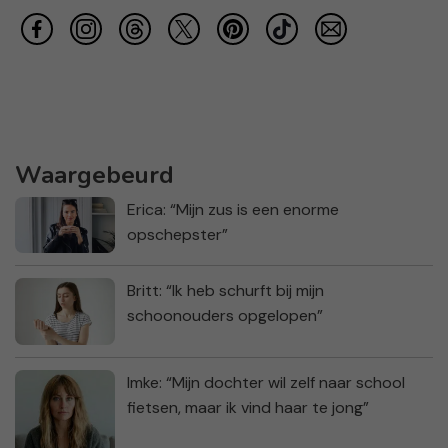
Waargebeurd
Erica: “Mijn zus is een enorme
opschepster”
Britt: “Ik heb schurft bij mijn
schoonouders opgelopen”
Imke: “Mijn dochter wil zelf naar school
fietsen, maar ik vind haar te jong”