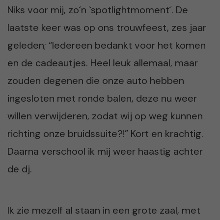
Niks voor mij, zo´n `spotlightmoment´. De
laatste keer was op ons trouwfeest, zes jaar
geleden; “Iedereen bedankt voor het komen
en de cadeautjes. Heel leuk allemaal, maar
zouden degenen die onze auto hebben
ingesloten met ronde balen, deze nu weer
willen verwijderen, zodat wij op weg kunnen
richting onze bruidssuite?!” Kort en krachtig.
Daarna verschool ik mij weer haastig achter
de dj.
Ik zie mezelf al staan in een grote zaal, met