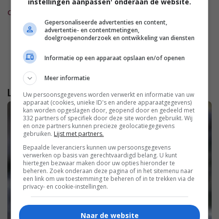
instellingen aanpassen' onderaan de website.
damespraatjes.nl
Gepersonaliseerde advertenties en content,
advertentie- en contentmetingen,
doelgroepenonderzoek en ontwikkeling van diensten
Informatie op een apparaat opslaan en/of openen
Meer informatie
Lees verder...
Uw persoonsgegevens worden verwerkt en informatie van uw
apparaat (cookies, unieke ID's en andere apparaatgegevens)
kan worden opgeslagen door, geopend door en gedeeld met
332 partners of specifiek door deze site worden gebruikt. Wij
en onze partners kunnen precieze geolocatiegegevens
gebruiken.
Lijst met partners.
Bepaalde leveranciers kunnen uw persoonsgegevens
verwerken op basis van gerechtvaardigd belang. U kunt
hiertegen bezwaar maken door uw opties hieronder te
beheren. Zoek onderaan deze pagina of in het sitemenu naar
een link om uw toestemming te beheren of in te trekken via de
privacy- en cookie-instellingen.
Naar de website