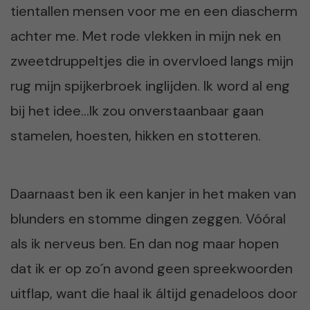
tientallen mensen voor me en een diascherm
achter me. Met rode vlekken in mijn nek en
zweetdruppeltjes die in overvloed langs mijn
rug mijn spijkerbroek inglijden. Ik word al eng
bij het idee…Ik zou onverstaanbaar gaan
stamelen, hoesten, hikken en stotteren.
Daarnaast ben ik een kanjer in het maken van
blunders en stomme dingen zeggen. Vóóral
als ik nerveus ben. En dan nog maar hopen
dat ik er op zo´n avond geen spreekwoorden
uitflap, want die haal ik áltijd genadeloos door