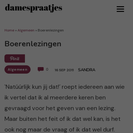
Home
»
Algemeen
»
Boerenlezingen
Boerenlezingen
Algemeen
0
SANDRA
16 SEP 2011
`Natúúrlijk kun jij dat!´ roept iedereen aan wie
ik vertel dat ik al meerdere keren ben
gevraagd voor het geven van een lezing.
Maar buiten het feit of ik dat wel kan, is het
ook nog maar de vraag of ik dat wel durf.