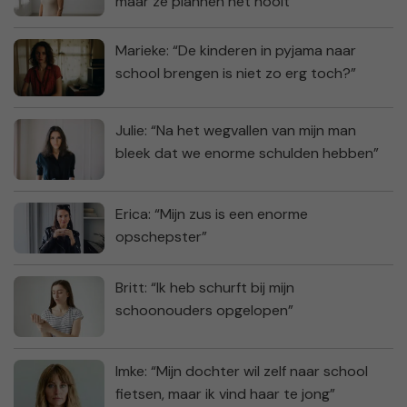
maar ze plannen het nooit”
Marieke: “De kinderen in pyjama naar
school brengen is niet zo erg toch?”
Julie: “Na het wegvallen van mijn man
bleek dat we enorme schulden hebben”
Erica: “Mijn zus is een enorme
opschepster”
Britt: “Ik heb schurft bij mijn
schoonouders opgelopen”
Imke: “Mijn dochter wil zelf naar school
fietsen, maar ik vind haar te jong”