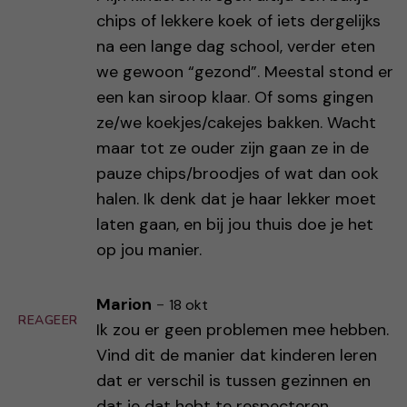
chips of lekkere koek of iets dergelijks
na een lange dag school, verder eten
we gewoon “gezond”. Meestal stond er
een kan siroop klaar. Of soms gingen
ze/we koekjes/cakejes bakken. Wacht
maar tot ze ouder zijn gaan ze in de
pauze chips/broodjes of wat dan ook
halen. Ik denk dat je haar lekker moet
laten gaan, en bij jou thuis doe je het
op jou manier.
Marion
-
18 okt
REAGEER
Ik zou er geen problemen mee hebben.
Vind dit de manier dat kinderen leren
dat er verschil is tussen gezinnen en
dat je dat hebt te respecteren.