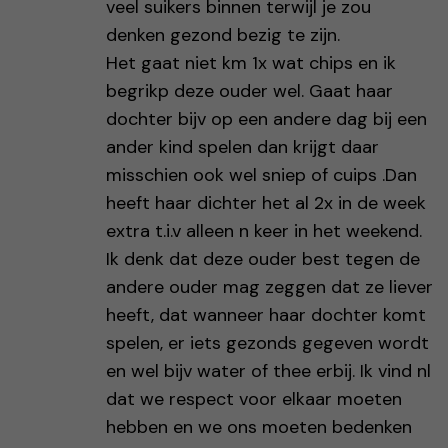
veel suikers binnen terwijl je zou
denken gezond bezig te zijn.
Het gaat niet km 1x wat chips en ik
begrikp deze ouder wel. Gaat haar
dochter bijv op een andere dag bij een
ander kind spelen dan krijgt daar
misschien ook wel sniep of cuips .Dan
heeft haar dichter het al 2x in de week
extra t.i.v alleen n keer in het weekend.
Ik denk dat deze ouder best tegen de
andere ouder mag zeggen dat ze liever
heeft, dat wanneer haar dochter komt
spelen, er iets gezonds gegeven wordt
en wel bijv water of thee erbij. Ik vind nl
dat we respect voor elkaar moeten
hebben en we ons moeten bedenken