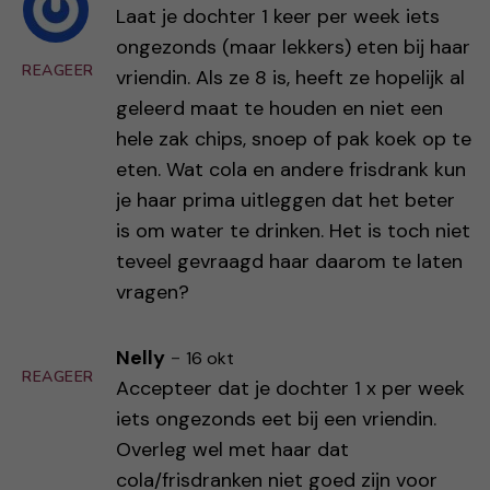
Laat je dochter 1 keer per week iets
ongezonds (maar lekkers) eten bij haar
REAGEER
vriendin. Als ze 8 is, heeft ze hopelijk al
geleerd maat te houden en niet een
hele zak chips, snoep of pak koek op te
eten. Wat cola en andere frisdrank kun
je haar prima uitleggen dat het beter
is om water te drinken. Het is toch niet
teveel gevraagd haar daarom te laten
vragen?
Nelly
-
16 okt
REAGEER
Accepteer dat je dochter 1 x per week
iets ongezonds eet bij een vriendin.
Overleg wel met haar dat
cola/frisdranken niet goed zijn voor