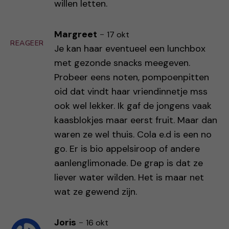
willen letten.
Margreet
-
17 okt
REAGEER
Je kan haar eventueel een lunchbox
met gezonde snacks meegeven.
Probeer eens noten, pompoenpitten
oid dat vindt haar vriendinnetje mss
ook wel lekker. Ik gaf de jongens vaak
kaasblokjes maar eerst fruit. Maar dan
waren ze wel thuis. Cola e.d is een no
go. Er is bio appelsiroop of andere
aanlenglimonade. De grap is dat ze
liever water wilden. Het is maar net
wat ze gewend zijn.
Joris
-
16 okt