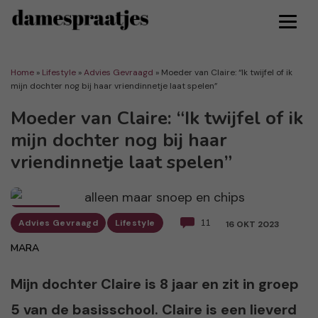
Home
»
Lifestyle
»
Advies Gevraagd
»
Moeder van Claire: “Ik twijfel of ik
mijn dochter nog bij haar vriendinnetje laat spelen”
Moeder van Claire: “Ik twijfel of ik
mijn dochter nog bij haar
vriendinnetje laat spelen”
Advies Gevraagd
Lifestyle
11
16 OKT 2023
MARA
Mijn dochter Claire is 8 jaar en zit in groep
5 van de basisschool. Claire is een lieverd