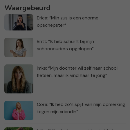
Waargebeurd
Erica: “Mijn zus is een enorme
opschepster”
Britt: “Ik heb schurft bij mijn
schoonouders opgelopen”
Imke: “Mijn dochter wil zelf naar school
fietsen, maar ik vind haar te jong”
Cora: “Ik heb zo’n spijt van mijn opmerking
tegen mijn vriendin”