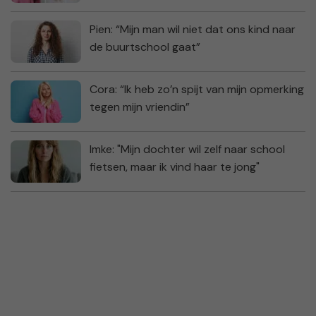
Pien: “Mijn man wil niet dat ons kind naar
de buurtschool gaat”
Cora: “Ik heb zo’n spijt van mijn opmerking
tegen mijn vriendin”
Imke: "Mijn dochter wil zelf naar school
fietsen, maar ik vind haar te jong"