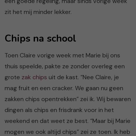
een goede regeling, maar sinds vorige week
zit het mij minder lekker.
Chips na school
Toen Claire vorige week met Marie bij ons
thuis speelde, pakte ze zonder overleg een
grote
zak chips
uit de kast. “Nee Claire, je
mag fruit en een cracker. We gaan nu geen
zakken chips opentrekken” zei ik. Wij bewaren
dingen als chips en frisdrank voor in het
weekend en dat weet ze best. “Maar bij Marie
mogen we ook altijd chips” zei ze toen. Ik heb