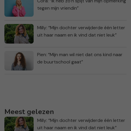
Cora: “Ik heb zo’n spijt van mijn opmerking
tegen mijn vriendin”
Milly: “Mijn dochter verwijderde één letter
uit haar naam en ik vind dat niet leuk”
Pien: “Mijn man wil niet dat ons kind naar
de buurtschool gaat”
Meest gelezen
Milly: “Mijn dochter verwijderde één letter
uit haar naam en ik vind dat niet leuk”