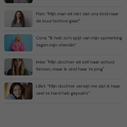
Pien: “Mijn man wil niet dat ons kind naar
de buurtschool gaat”
Cora: “Ik heb zo’n spijt van mijn opmerking
tegen mijn vriendin”
Imke: "Mijn dochter wil zelf naar school
fietsen, maar ik vind haar te jong"
Lillet: “Mijn dochter verwijt me dat ik haar
veel te hard heb gepusht”