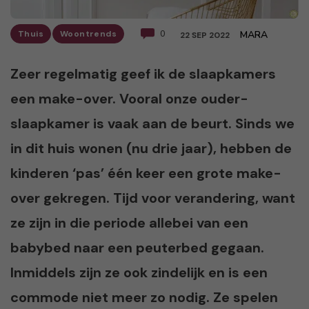
Thuis
Woontrends
0
MARA
22 SEP 2022
Zeer regelmatig geef ik de slaapkamers
een make-over. Vooral onze ouder-
slaapkamer is vaak aan de beurt. Sinds we
in dit huis wonen (nu drie jaar), hebben de
kinderen ‘pas’ één keer een grote make-
over gekregen. Tijd voor verandering, want
ze zijn in die periode allebei van een
babybed naar een peuterbed gegaan.
Inmiddels zijn ze ook zindelijk en is een
commode niet meer zo nodig. Ze spelen