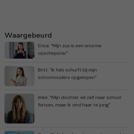
Waargebeurd
Erica: “Mijn zus is een enorme
opschepster”
Britt: “Ik heb schurft bij mijn
schoonouders opgelopen”
Imke: “Mijn dochter wil zelf naar school
fietsen, maar ik vind haar te jong”