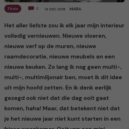
Thuis
0
MARA
14 DEC 2018
Het aller liefste zou ik elk jaar mijn interieur
volledig vernieuwen. Nieuwe vloeren,
nieuwe verf op de muren, nieuwe
raamdecoratie, nieuwe meubels en een
nieuwe keuken. Zo lang ik nog geen multi-,
multi-, multimiljonair ben, moet ik dit idee
uit mijn hoofd zetten. En ik denk eerlijk
gezegd ook niet dat die dag ooit gaat
komen, haha! Maar, dat betekent niet dat
je het nieuwe jaar niet kunt starten in een
frisse woonkamer. Ooit van een mini