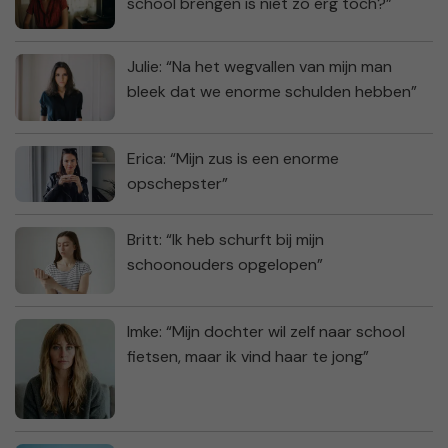
school brengen is niet zo erg toch?”
Julie: “Na het wegvallen van mijn man
bleek dat we enorme schulden hebben”
Erica: “Mijn zus is een enorme
opschepster”
Britt: “Ik heb schurft bij mijn
schoonouders opgelopen”
Imke: “Mijn dochter wil zelf naar school
fietsen, maar ik vind haar te jong”