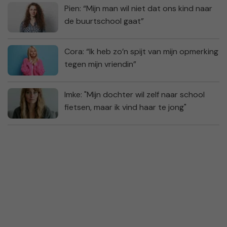
Pien: “Mijn man wil niet dat ons kind naar
de buurtschool gaat”
Cora: “Ik heb zo’n spijt van mijn opmerking
tegen mijn vriendin”
Imke: "Mijn dochter wil zelf naar school
fietsen, maar ik vind haar te jong"