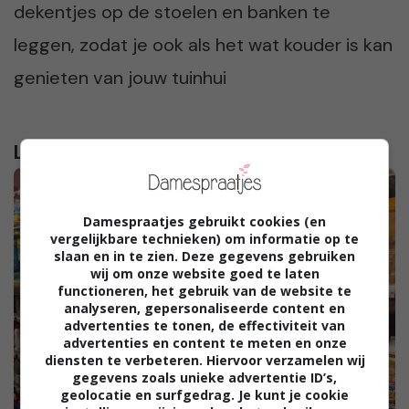
dekentjes op de stoelen en banken te
leggen, zodat je ook als het wat kouder is kan
genieten van jouw tuinhui
Lees verder...
Damespraatjes gebruikt cookies (en
vergelijkbare technieken) om informatie op te
slaan en in te zien. Deze gegevens gebruiken
wij om onze website goed te laten
functioneren, het gebruik van de website te
analyseren, gepersonaliseerde content en
advertenties te tonen, de effectiviteit van
advertenties en content te meten en onze
diensten te verbeteren. Hiervoor verzamelen wij
gegevens zoals unieke advertentie ID’s,
geolocatie en surfgedrag. Je kunt je cookie