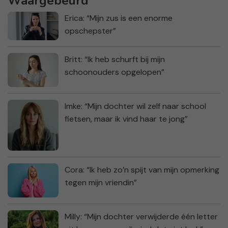
Waargebeurd
Erica: “Mijn zus is een enorme
opschepster”
Britt: “Ik heb schurft bij mijn
schoonouders opgelopen”
Imke: “Mijn dochter wil zelf naar school
fietsen, maar ik vind haar te jong”
Cora: “Ik heb zo’n spijt van mijn opmerking
tegen mijn vriendin”
Milly: “Mijn dochter verwijderde één letter