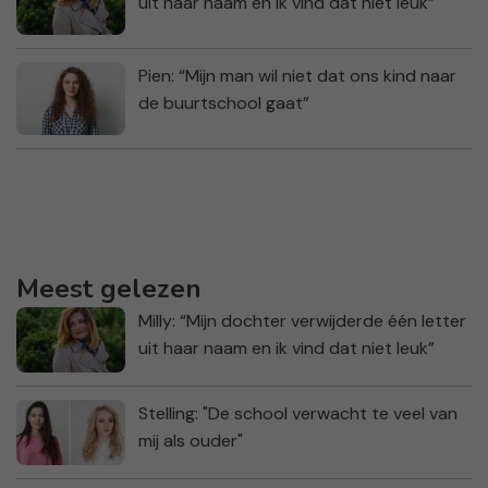
uit haar naam en ik vind dat niet leuk”
Pien: “Mijn man wil niet dat ons kind naar
de buurtschool gaat”
Meest gelezen
Milly: “Mijn dochter verwijderde één letter
uit haar naam en ik vind dat niet leuk”
Stelling: "De school verwacht te veel van
mij als ouder"