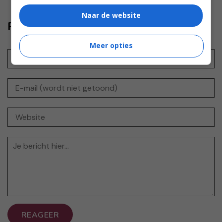
Naar de website
Reageer ook
Meer opties
REAGEER