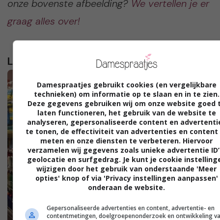
onze bovenste afbeelding?
We vertellen je er
graag alles over!
Lees verder...
Damespraatjes gebruikt cookies (en vergelijkbare
technieken) om informatie op te slaan en in te zien.
Deze gegevens gebruiken wij om onze website goed 
laten functioneren, het gebruik van de website te
analyseren, gepersonaliseerde content en advertenti
te tonen, de effectiviteit van advertenties en content
meten en onze diensten te verbeteren. Hiervoor
verzamelen wij gegevens zoals unieke advertentie ID’
geolocatie en surfgedrag. Je kunt je cookie instelling
wijzigen door het gebruik van onderstaande 'Meer
opties' knop of via 'Privacy instellingen aanpassen'
onderaan de website.
Gepersonaliseerde advertenties en content, advertentie- en
contentmetingen, doelgroepenonderzoek en ontwikkeling v