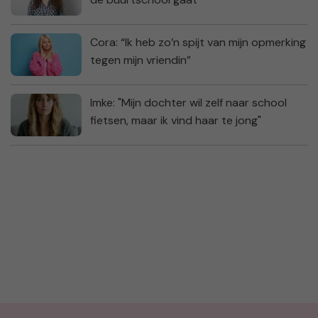
Cora: “Ik heb zo’n spijt van mijn opmerking
tegen mijn vriendin”
Imke: "Mijn dochter wil zelf naar school
fietsen, maar ik vind haar te jong"