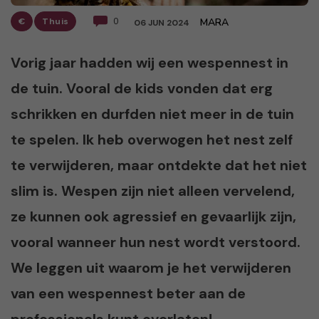
€
Thuis
0
MARA
06 JUN 2024
Vorig jaar hadden wij een wespennest in
de tuin. Vooral de kids vonden dat erg
schrikken en durfden niet meer in de tuin
te spelen. Ik heb overwogen het nest zelf
te verwijderen, maar ontdekte dat het niet
slim is. Wespen zijn niet alleen vervelend,
ze kunnen ook agressief en gevaarlijk zijn,
vooral wanneer hun nest wordt verstoord.
We leggen uit waarom je het verwijderen
van een wespennest beter aan de
professionals kunt overlaten!