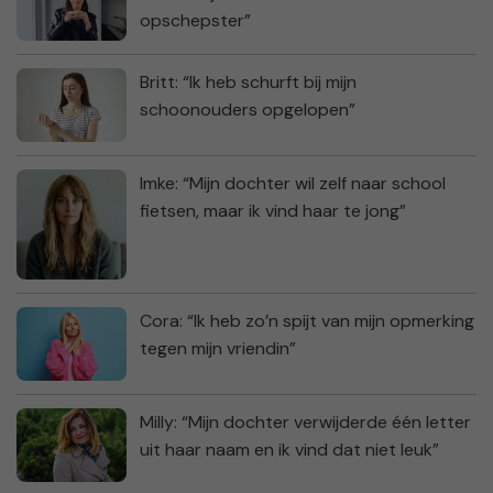
opschepster”
Britt: “Ik heb schurft bij mijn
schoonouders opgelopen”
Imke: “Mijn dochter wil zelf naar school
fietsen, maar ik vind haar te jong”
Cora: “Ik heb zo’n spijt van mijn opmerking
tegen mijn vriendin”
Milly: “Mijn dochter verwijderde één letter
uit haar naam en ik vind dat niet leuk”