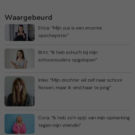
Waargebeurd
Erica: “Mijn zus is een enorme
opschepster”
Britt: “Ik heb schurft bij mijn
schoonouders opgelopen”
Imke: “Mijn dochter wil zelf naar school
fietsen, maar ik vind haar te jong”
Cora: “Ik heb zo’n spijt van mijn opmerking
tegen mijn vriendin”