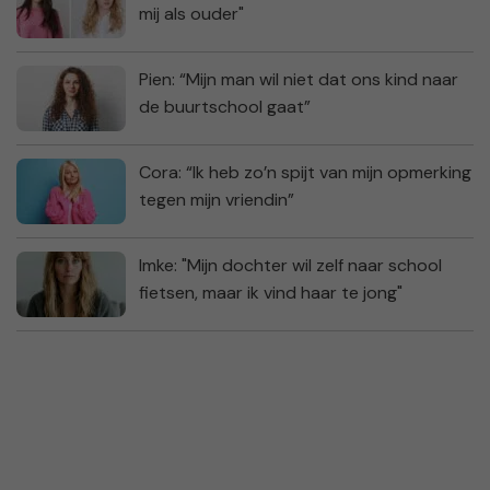
mij als ouder"
Pien: “Mijn man wil niet dat ons kind naar
de buurtschool gaat”
Cora: “Ik heb zo’n spijt van mijn opmerking
tegen mijn vriendin”
Imke: "Mijn dochter wil zelf naar school
fietsen, maar ik vind haar te jong"