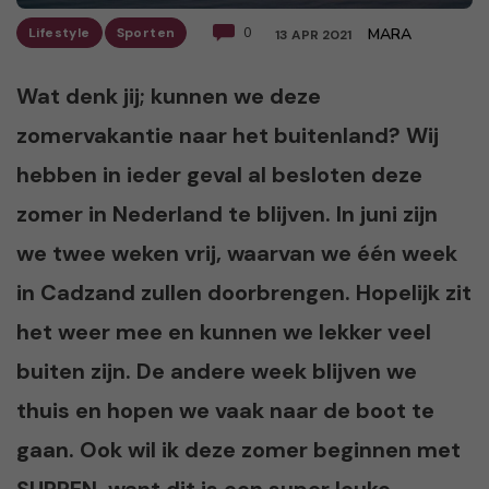
Lifestyle
Sporten
0
MARA
13 APR 2021
Wat denk jij; kunnen we deze
zomervakantie naar het buitenland? Wij
hebben in ieder geval al besloten deze
zomer in Nederland te blijven. In juni zijn
we twee weken vrij, waarvan we één week
in Cadzand zullen doorbrengen. Hopelijk zit
het weer mee en kunnen we lekker veel
buiten zijn. De andere week blijven we
thuis en hopen we vaak naar de boot te
gaan. Ook wil ik deze zomer beginnen met
SUPPEN, want dit is een super leuke