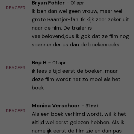
Bryan Fohler
-
01 apr
REAGEER
Ik ben dan wel geen vrouw, maar wel
grote Baantjer-fan! Ik kijk zeer zeker uit
naar de film. De trailer is
veelbelovend,dus ik gok dat ze film nog
spannender us dan de boekenreeks…
Bep H
-
01 apr
REAGEER
ik lees altijd eerst de boeken, maar
deze film wordt net zo mooi als het
boek
Monica Verschoor
-
31 mrt
REAGEER
Als een boek verfilmd wordt, wil ik het
altijd wel eerst gelezen hebben. Als ik
namelijk eerst de film zie en dan pas