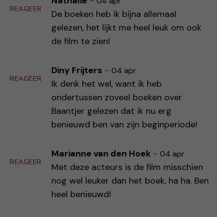
Nathalie
-
04 apr
REAGEER
De boeken heb ik bijna allemaal
gelezen, het lijkt me heel leuk om ook
de film te zien!
Diny Frijters
-
04 apr
REAGEER
Ik denk het wel, want ik heb
ondertussen zoveel boeken over
Baantjer gelezen dat ik nu erg
benieuwd ben van zijn beginperiode!
Marianne van den Hoek
-
04 apr
REAGEER
Met deze acteurs is de film misschien
nog wel leuker dan het boek, ha ha. Ben
heel benieuwd!