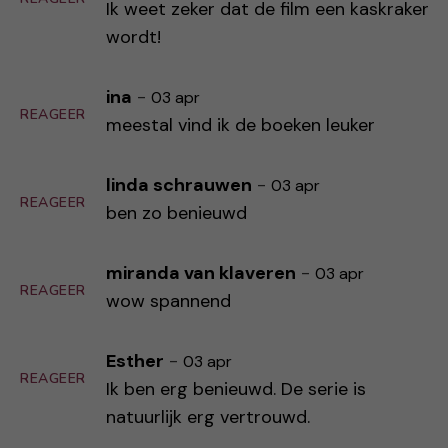
Ik weet zeker dat de film een kaskraker
wordt!
ina
-
03 apr
REAGEER
meestal vind ik de boeken leuker
linda schrauwen
-
03 apr
REAGEER
ben zo benieuwd
miranda van klaveren
-
03 apr
REAGEER
wow spannend
Esther
-
03 apr
REAGEER
Ik ben erg benieuwd. De serie is
natuurlijk erg vertrouwd.