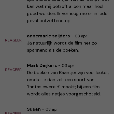
kan wat mij betreft alleen maar heel
goed worden. Ik verheug me er in ieder
geval ontzettend op.
annemarie snijders
-
03 apr
REAGEER
Ja natuurlijk wordt de film net zo
spannend als de boeken.
Mark Deijkers
-
03 apr
REAGEER
De boeken van Baantjer zijn veel leuker,
omdat je dan zelf een soort van
‘fantasiewereld’ maakt; bij een film
wordt alles netjes voorgeschoteld.
Susan
-
03 apr
REAGEER