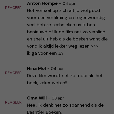
Anton Hompe
-
04 apr
REAGEER
Het verhaal op zich altijd wel goed
voor een verfilming en tegenwoordig
veel betere technieken us ik ben
benieuwd of ik de film net zo verslind
en snel uit heb als de boeken want die
vond ik altijd lekker weg lezen >>>
ik ga voor een JA
Nina Mol
-
04 apr
REAGEER
Deze film wordt net zo mooi als het
boek, zeker weten!!
Oma Will
-
03 apr
REAGEER
Nee , ik denk net zo spannend als de
Baantjer Boeken.