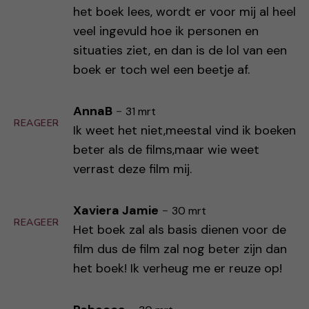
het boek lees, wordt er voor mij al heel
veel ingevuld hoe ik personen en
situaties ziet, en dan is de lol van een
boek er toch wel een beetje af.
AnnaB
-
31 mrt
REAGEER
Ik weet het niet,meestal vind ik boeken
beter als de films,maar wie weet
verrast deze film mij.
Xaviera Jamie
-
30 mrt
REAGEER
Het boek zal als basis dienen voor de
film dus de film zal nog beter zijn dan
het boek! Ik verheug me er reuze op!