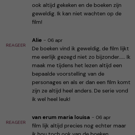
ook altijd gekeken en de boeken zijn
geweldig. Ik kan niet wachten op de
film!
Alie
-
06 apr
REAGEER
De boeken vind ik geweldig, de film lijkt
me eerlijk gezegd niet zo bijzonder…… Ik
maak me tijdens het lezen altijd een
bepaalde voorstelling van de
personages en als er dan een film komt
zijn ze altijd heel anders. De serie vond
ik wel heel leuk!
van erum maria louisa
-
06 apr
REAGEER
film lijk altijd precies nog echter maar
ik hou toch ook van de boeken