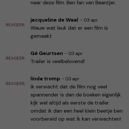
naar deze film. Ben fan van Baantjer.
jacqueline de Waal
-
03 apr
REAGEER
Wauw wat leuk dat er een film is
gemaakt
Gé Geurtsen
-
03 apr
REAGEER
Trailer is veelbelovend!
linda tromp
-
03 apr
REAGEER
ik verwacht dat de film nog veel
spannender is dan de boeken eigenlijk
kijk wel altijd als eerste de trailer
omdat ik dan een heel klein beetje ben
voorbereid op wat ik kan verwachten!