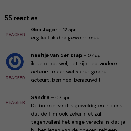
55 reacties
Gea Jager
-
12 apr
REAGEER
erg leuk ik doe gewoon mee
neeltje van der stap
-
07 apr
ik denk het wel, het zijn heel andere
acteurs, maar wel super goede
REAGEER
acteurs. ben heel benieuwd !
Sandra
-
07 apr
REAGEER
De boeken vind ik geweldig en ik denk
dat de film ook zeker niet zal
tegenvallen! het enige verschil is dat je
bij het lezen van de boeken zelf een