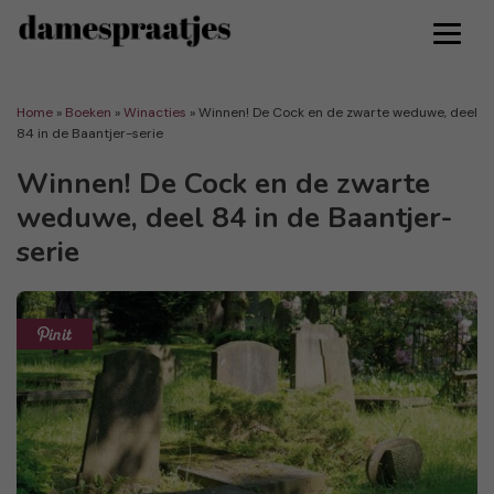
Home
»
Boeken
»
Winacties
»
Winnen! De Cock en de zwarte weduwe, deel
84 in de Baantjer-serie
Winnen! De Cock en de zwarte
weduwe, deel 84 in de Baantjer-
serie