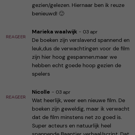
gezien/gelezen. Hiernaar ben ik reuze
benieuwd! 🙂
Marieka waalwijk
-
03 apr
REAGEER
De boeken zijn verslavend spannend en
leuk,dus de verwachtingen voor de film
zijn hier hoog gespannen.maar we
hebben echt goede hoop gezien de
spelers
Nicolle
-
03 apr
REAGEER
Wat heerlijk, weer een nieuwe film. De
boeken zijn geweldig, maar ik verwacht
dat de film minstens net zo goed is.
Super acteurs en natuurlijk heel
spannende Baantjer verhaal/script. Dat