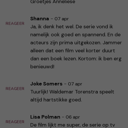
Groetjes Anneliese
Shanna
-
07 apr
REAGEER
Ja, ik denk het wel. De serie vond ik
namelijk ook goed en spannend. En de
acteurs zijn prima uitgekozen. Jammer
alleen dat een film veel korter duurt
dan een boek lezen. Kortom: ik ben erg
benieuwd!
Joke Somers
-
07 apr
REAGEER
Tuurlijk! Waldemar Torenstra speelt
altijd hartstikke goed.
Lisa Polman
-
06 apr
REAGEER
De film lijkt me super, de serie op tv