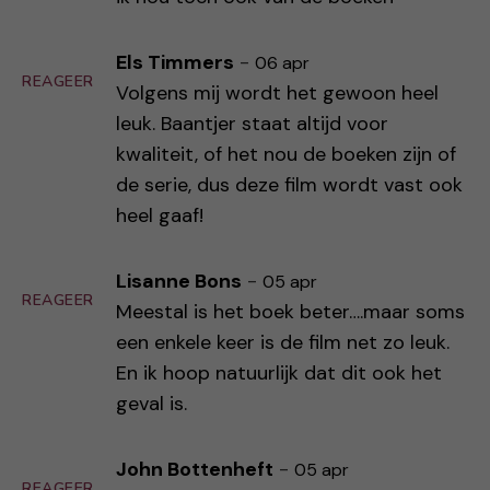
Els Timmers
-
06 apr
REAGEER
Volgens mij wordt het gewoon heel
leuk. Baantjer staat altijd voor
kwaliteit, of het nou de boeken zijn of
de serie, dus deze film wordt vast ook
heel gaaf!
Lisanne Bons
-
05 apr
REAGEER
Meestal is het boek beter….maar soms
een enkele keer is de film net zo leuk.
En ik hoop natuurlijk dat dit ook het
geval is.
John Bottenheft
-
05 apr
REAGEER