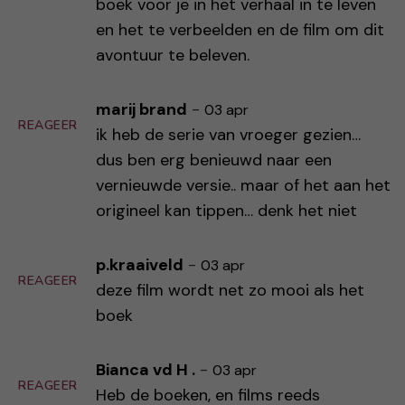
boek voor je in het verhaal in te leven
en het te verbeelden en de film om dit
avontuur te beleven.
marij brand
-
03 apr
REAGEER
ik heb de serie van vroeger gezien…
dus ben erg benieuwd naar een
vernieuwde versie.. maar of het aan het
origineel kan tippen… denk het niet
p.kraaiveld
-
03 apr
REAGEER
deze film wordt net zo mooi als het
boek
Bianca vd H .
-
03 apr
REAGEER
Heb de boeken, en films reeds