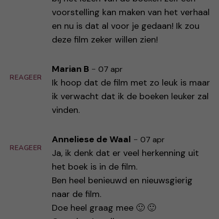
voorstelling kan maken van het verhaal
en nu is dat al voor je gedaan! Ik zou
deze film zeker willen zien!
Marian B
-
07 apr
REAGEER
Ik hoop dat de film met zo leuk is maar
ik verwacht dat ik de boeken leuker zal
vinden.
Anneliese de Waal
-
07 apr
REAGEER
Ja, ik denk dat er veel herkenning uit
het boek is in de film.
Ben heel benieuwd en nieuwsgierig
naar de film.
Doe heel graag mee 🙂 🙂