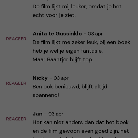
De film lijkt mij leuker, omdat je het
echt voor je ziet.
Anita te Gussinklo
-
03 apr
REAGEER
De film lijkt me zeker leuk, bij een boek
heb je wel je eigen fantasie.
Maar Baantjer blijft top.
Nicky
-
03 apr
REAGEER
Ben ook benieuwd, blijft altijd
spannend!
Jan
-
03 apr
REAGEER
Het kan niet anders dan dat het boek
en de film gewoon even goed zijn, het