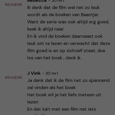
Rebecca
-
30 mrt
REAGEER
Ik denk dat de film wel net zo leuk
wordt als de boeken van Baantjer.
Want de serie was ook altijd erg goed,
keek ik altijd naar.
En ik vind de boeken daarnaast ook
leuk om te lezen en verwacht dat deze
film goed is en op zichzelf staat, dus
los van het boek , denk ik.
J Vink
-
30 mrt
REAGEER
Ja denk dat ik de film net zo spannend
zal vinden als het boek
Het boek wil je het liefs meteen uit
lezen
En dat lukt met een film net iets