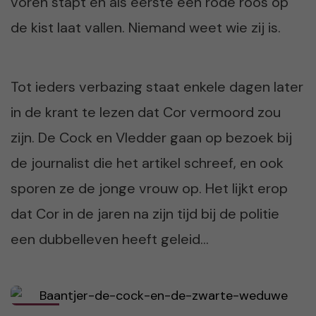
voren stapt en als eerste een rode roos op
de kist laat vallen. Niemand weet wie zij is.
Tot ieders verbazing staat enkele dagen later
in de krant te lezen dat Cor vermoord zou
zijn. De Cock en Vledder gaan op bezoek bij
de journalist die het artikel schreef, en ook
sporen ze de jonge vrouw op. Het lijkt erop
dat Cor in de jaren na zijn tijd bij de politie
een dubbelleven heeft geleid…