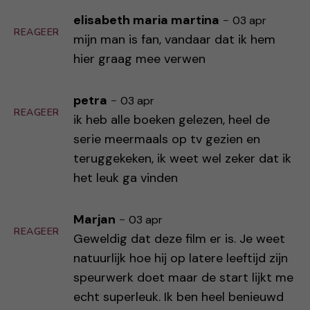
elisabeth maria martina
-
03 apr
REAGEER
mijn man is fan, vandaar dat ik hem
hier graag mee verwen
petra
-
03 apr
REAGEER
ik heb alle boeken gelezen, heel de
serie meermaals op tv gezien en
teruggekeken, ik weet wel zeker dat ik
het leuk ga vinden
Marjan
-
03 apr
REAGEER
Geweldig dat deze film er is. Je weet
natuurlijk hoe hij op latere leeftijd zijn
speurwerk doet maar de start lijkt me
echt superleuk. Ik ben heel benieuwd