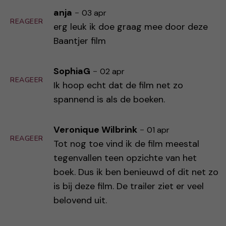
anja
-
03 apr
REAGEER
erg leuk ik doe graag mee door deze
Baantjer film
SophiaG
-
02 apr
REAGEER
Ik hoop echt dat de film net zo
spannend is als de boeken.
Veronique Wilbrink
-
01 apr
REAGEER
Tot nog toe vind ik de film meestal
tegenvallen teen opzichte van het
boek. Dus ik ben benieuwd of dit net zo
is bij deze film. De trailer ziet er veel
belovend uit.