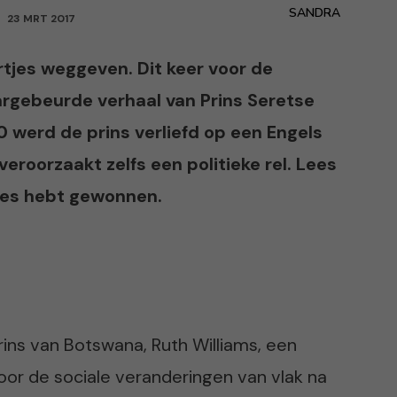
SANDRA
23 MRT 2017
jes weggeven. Dit keer voor de
argebeurde verhaal van Prins Seretse
 werd de prins verliefd op een Engels
veroorzaakt zelfs een politieke rel. Lees
rtjes hebt gewonnen.
ins van Botswana, Ruth Williams, een
or de sociale veranderingen van vlak na