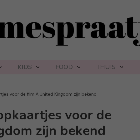
KIDS
FOOD
THUIS
jes voor de film A United Kingdom zijn bekend
pkaartjes voor de
ngdom zijn bekend