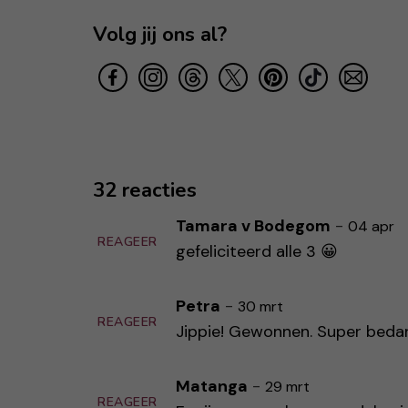
Volg jij ons al?
32 reacties
Tamara v Bodegom
-
04 apr
REAGEER
gefeliciteerd alle 3 😀
Petra
-
30 mrt
REAGEER
Jippie! Gewonnen. Super bedan
Matanga
-
29 mrt
REAGEER