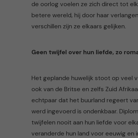
de oorlog voelen ze zich direct tot el
betere wereld, hij door haar verlan
verschillen zijn ze elkaars gelijken.
Geen twijfel over hun liefde, zo rom
Het geplande huwelijk stoot op veel ve
ook van de Britse en zelfs Zuid Afrika
echtpaar dat het buurland regeert va
werd ingevoerd is ondenkbaar. Diploma
twijfelen nooit aan hun liefde voor el
veranderde hun land voor eeuwig en i