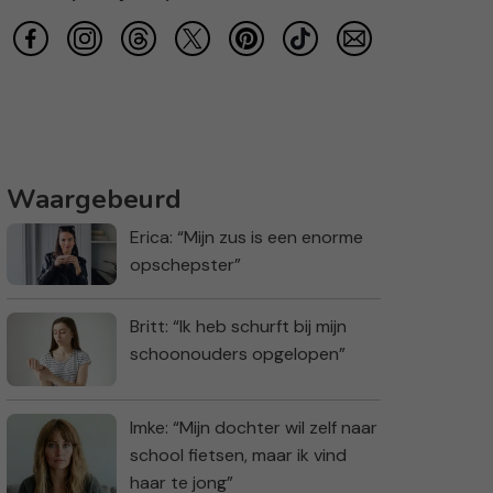
Waargebeurd
Erica: “Mijn zus is een enorme
opschepster”
Britt: “Ik heb schurft bij mijn
schoonouders opgelopen”
Imke: “Mijn dochter wil zelf naar
school fietsen, maar ik vind
haar te jong”