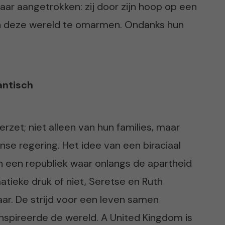
kaar aangetrokken: zij door zijn hoop op een
gen deze wereld te omarmen. Ondanks hun
antisch
rzet; niet alleen van hun families, maar
anse regering. Het idee van een biraciaal
n een republiek waar onlangs de apartheid
tieke druk of niet, Seretse en Ruth
kaar. De strijd voor een leven samen
nspireerde de wereld. A United Kingdom is