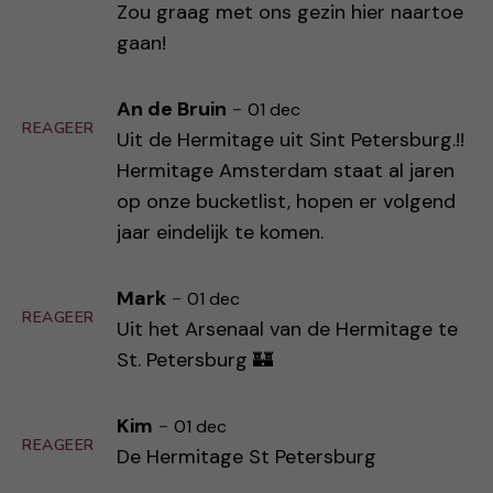
Zou graag met ons gezin hier naartoe
gaan!
An de Bruin
-
01 dec
REAGEER
Uit de Hermitage uit Sint Petersburg.!!
Hermitage Amsterdam staat al jaren
op onze bucketlist, hopen er volgend
jaar eindelijk te komen.
Mark
-
01 dec
REAGEER
Uit het Arsenaal van de Hermitage te
St. Petersburg 🏰
Kim
-
01 dec
REAGEER
De Hermitage St Petersburg