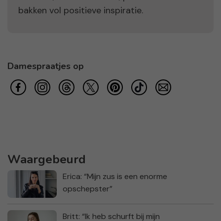
bakken vol positieve inspiratie.
Damespraatjes op
Waargebeurd
Erica: “Mijn zus is een enorme
opschepster”
Britt: “Ik heb schurft bij mijn