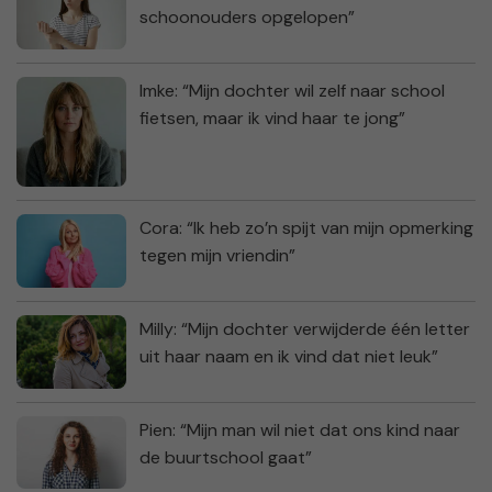
schoonouders opgelopen”
Imke: “Mijn dochter wil zelf naar school
fietsen, maar ik vind haar te jong”
Cora: “Ik heb zo’n spijt van mijn opmerking
tegen mijn vriendin”
Milly: “Mijn dochter verwijderde één letter
uit haar naam en ik vind dat niet leuk”
Pien: “Mijn man wil niet dat ons kind naar
de buurtschool gaat”