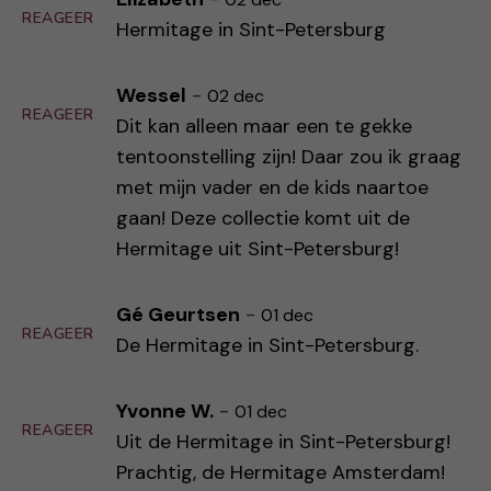
REAGEER
Hermitage in Sint-Petersburg
Wessel
-
02 dec
REAGEER
Dit kan alleen maar een te gekke
tentoonstelling zijn! Daar zou ik graag
met mijn vader en de kids naartoe
gaan! Deze collectie komt uit de
Hermitage uit Sint-Petersburg!
Gé Geurtsen
-
01 dec
REAGEER
De Hermitage in Sint-Petersburg.
Yvonne W.
-
01 dec
REAGEER
Uit de Hermitage in Sint-Petersburg!
Prachtig, de Hermitage Amsterdam!