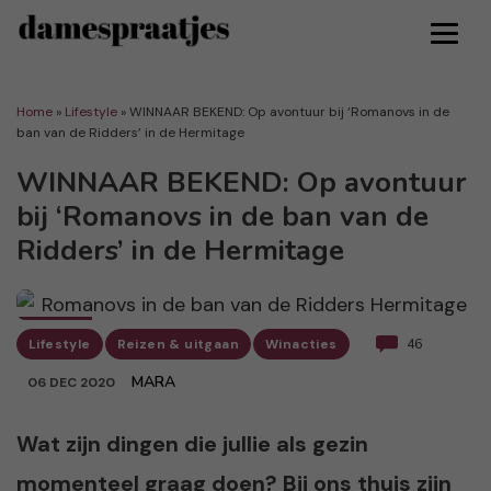
Home
»
Lifestyle
»
WINNAAR BEKEND: Op avontuur bij ‘Romanovs in de
ban van de Ridders’ in de Hermitage
WINNAAR BEKEND: Op avontuur
bij ‘Romanovs in de ban van de
Ridders’ in de Hermitage
Lifestyle
Reizen & uitgaan
Winacties
46
MARA
06 DEC 2020
Wat zijn dingen die jullie als gezin
momenteel graag doen? Bij ons thuis zijn