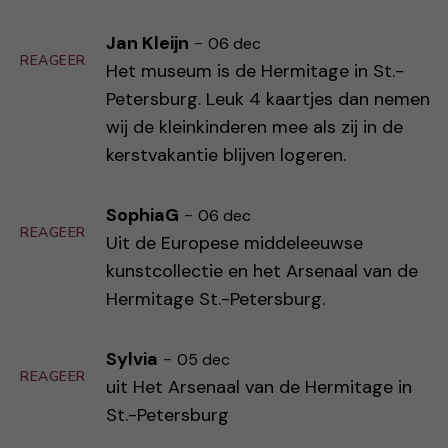
Jan Kleijn
-
06 dec
REAGEER
Het museum is de Hermitage in St.-
Petersburg. Leuk 4 kaartjes dan nemen
wij de kleinkinderen mee als zij in de
kerstvakantie blijven logeren.
SophiaG
-
06 dec
REAGEER
Uit de Europese middeleeuwse
kunstcollectie en het Arsenaal van de
Hermitage St.-Petersburg.
Sylvia
-
05 dec
REAGEER
uit Het Arsenaal van de Hermitage in
St.-Petersburg