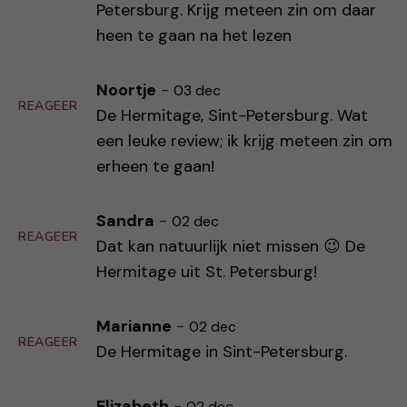
Petersburg. Krijg meteen zin om daar
heen te gaan na het lezen
Noortje
-
03 dec
REAGEER
De Hermitage, Sint-Petersburg. Wat
een leuke review; ik krijg meteen zin om
erheen te gaan!
Sandra
-
02 dec
REAGEER
Dat kan natuurlijk niet missen 😉 De
Hermitage uit St. Petersburg!
Marianne
-
02 dec
REAGEER
De Hermitage in Sint-Petersburg.
Elizabeth
-
02 dec