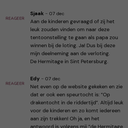
Sjaak
-
07 dec
REAGEER
Aan de kinderen gevraagd of zij het
leuk zouden vinden om naar deze
tentoonstelling te gaan als papa zou
winnen bij de loting. Ja! Dus bij deze
mijn deelneming aan de verloting.
De Hermitage in Sint Petersburg.
Edy
-
07 dec
REAGEER
Net even op de website gekeken en zie
dat er ook een speurtocht is: “Op
drakentocht in de riddertijd”. Altijd leuk
voor de kinderen en zo komt iedereen
aan zijn trekken! Oh ja, en het
antwoord is volgens mij “de Hermitage