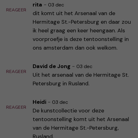
rita
-
03 dec
REAGEER
dit komt uit het Arsenaal van de
Hermitage St.-Petersburg en daar zou
ik heel graag een keer heengaan. Als
voorproefje is deze tentoonstelling in
ons amsterdam dan ook welkom.
David de Jong
-
03 dec
REAGEER
Uit het arsenaal van de Hermitage St.
Petersburg in Rusland.
Heidi
-
03 dec
REAGEER
De kunstcollectie voor deze
tentoonstelling komt uit het Arsenaal
van de Hermitage St.-Petersburg,
Rusland.