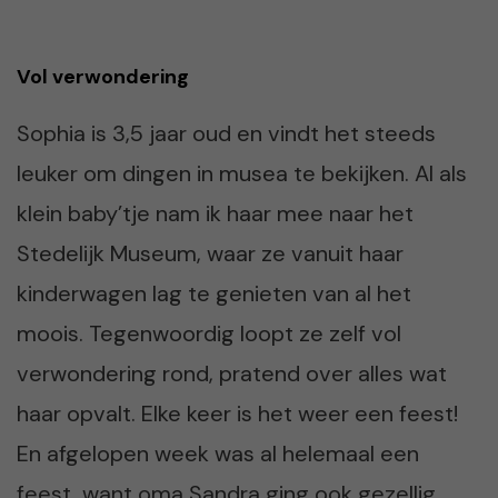
Vol verwondering
Sophia is 3,5 jaar oud en vindt het steeds
leuker om dingen in musea te bekijken. Al als
klein baby’tje nam ik haar mee naar het
Stedelijk Museum, waar ze vanuit haar
kinderwagen lag te genieten van al het
moois. Tegenwoordig loopt ze zelf vol
verwondering rond, pratend over alles wat
haar opvalt. Elke keer is het weer een feest!
En afgelopen week was al helemaal een
feest, want oma Sandra ging ook gezellig