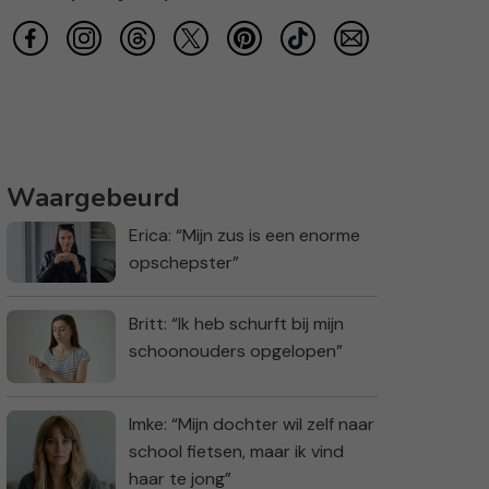
Waargebeurd
Erica: “Mijn zus is een enorme
opschepster”
Britt: “Ik heb schurft bij mijn
schoonouders opgelopen”
Imke: “Mijn dochter wil zelf naar
school fietsen, maar ik vind
haar te jong”