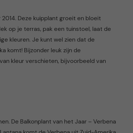
 2014. Deze kuipplant groeit en bloeit
ek op je terras, pak een tuinstoel, laat de
ge kleuren. Je kunt wel zien dat de
a komt! Bijzonder leuk zijn de
van kleur verschieten, bijvoorbeeld van
n. De Balkonplant van het Jaar – Verbena
 Lantana komt de Verbena uit Zuid-Amerika