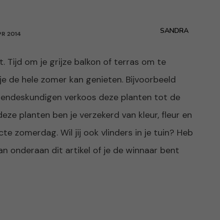
SANDRA
PR 2014
t. Tijd om je grijze balkon of terras om te
je de hele zomer kan genieten. Bijvoorbeeld
oendeskundigen verkoos deze planten tot de
eze planten ben je verzekerd van kleur, fleur en
te zomerdag. Wil jij ook vlinders in je tuin? Heb
 onderaan dit artikel of je de winnaar bent