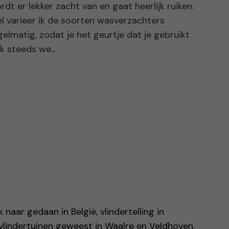
rdt er lekker zacht van en gaat heerlijk ruiken.
l varieer ik de soorten wasverzachters
gelmatig, zodat je het geurtje dat je gebruikt
k steeds we...
naar gedaan in België, vlindertelling in
vlindertuinen geweest in Waalre en Veldhoven.