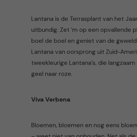
Lantana is de Terrasplant van het Jaar
uitbundig. Zet ‘m op een opvallende pl
boel de boel en geniet van de geweldi
Lantana van oorsprong uit Zuid-Amerik
tweekleurige Lantana’s, die langzaam 
geel naar roze.
Viva Verbena
Bloemen, bloemen en nog eens bloeme
– weet niet van ophouden. Net als de