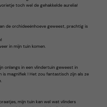
vorietje toch wel de gehakkelde aurelia!
 van de orchideeënhoeve geweest, prachtig is
!
er in mijn tuin komen.
ijn onlangs in een vlindertuin geweest in
is magnifiek ! Het zou fantastisch zijn als ze
.
raatjes, mijn tuin kan wel wat vlinders