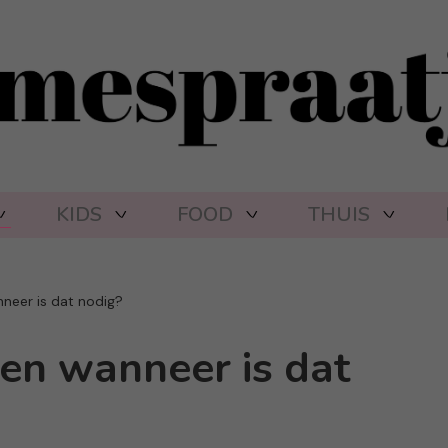
KIDS
FOOD
THUIS
neer is dat nodig?
 en wanneer is dat