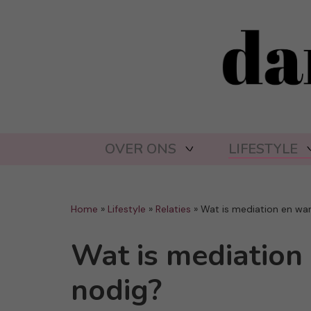
OVER ONS
LIFESTYLE
Home
»
Lifestyle
»
Relaties
»
Wat is mediation en wan
Wat is mediation
nodig?