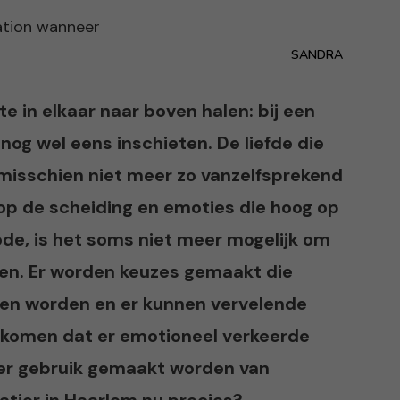
SANDRA
e in elkaar naar boven halen: bij een
og wel eens inschieten. De liefde die
s misschien niet meer zo vanzelfsprekend
s op de scheiding en emoties die hoog op
ode, is het soms niet meer mogelijk om
en. Er worden keuzes gemaakt die
en worden en er kunnen vervelende
rkomen dat er emotioneel verkeerde
er gebruik gemaakt worden van