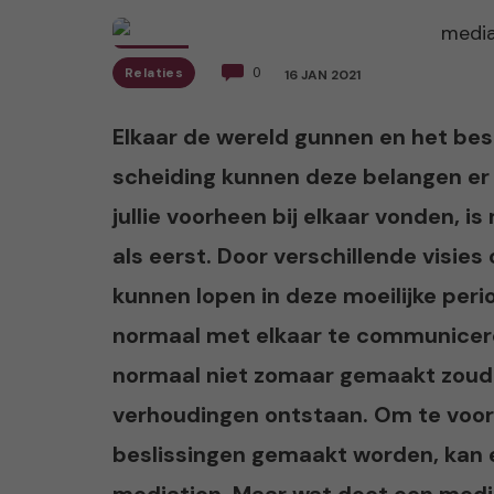
Relaties
0
16 JAN 2021
Elkaar de wereld gunnen en het best
scheiding kunnen deze belangen er n
jullie voorheen bij elkaar vonden, i
als eerst. Door verschillende visie
kunnen lopen in deze moeilijke peri
normaal met elkaar te communicer
normaal niet zomaar gemaakt zoud
verhoudingen ontstaan. Om te voo
beslissingen gemaakt worden, kan 