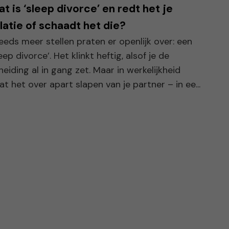
t is ‘sleep divorce’ en redt het je
latie of schaadt het die?
eeds meer stellen praten er openlijk over: een
leep divorce’. Het klinkt heftig, alsof je de
heiding al in gang zet. Maar in werkelijkheid
at het over apart slapen van je partner – in ee...