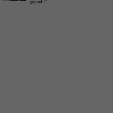
gepusht”