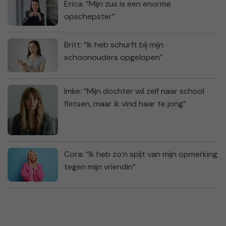
Erica: “Mijn zus is een enorme
opschepster”
Britt: “Ik heb schurft bij mijn
schoonouders opgelopen”
Imke: “Mijn dochter wil zelf naar school
fietsen, maar ik vind haar te jong”
Cora: “Ik heb zo’n spijt van mijn opmerking
tegen mijn vriendin”