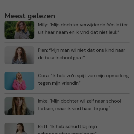
Meest gelezen
Milly: “Mijn dochter verwijderde één letter
uit haar naam en ik vind dat niet leuk”
Pien: “Mijn man wil niet dat ons kind naar
de buurtschool gaat”
Cora: “Ik heb zo’n spijt van mijn opmerking
tegen mijn vriendin”
Imke: "Mijn dochter wil zelf naar school
fietsen, maar ik vind haar te jong"
Britt: “Ik heb schurft bij mijn
schoonouders opgelopen”