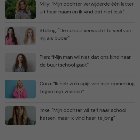
Milly: “Mijn dochter verwijderde één letter
uit haar naam en ik vind dat niet leuk”
Stelling: "De school verwacht te veel van
mij als ouder"
Pien: “Mijn man wil niet dat ons kind naar
de buurtschool gaat”
Cora: “Ik heb zo’n spijt van mijn opmerking
tegen mijn vriendin”
Imke: "Mijn dochter wil zelf naar school
fietsen, maar ik vind haar te jong"