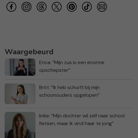
Waargebeurd
Erica: “Mijn zus is een enorme
opschepster”
Britt: “Ik heb schurft bij mijn
schoonouders opgelopen”
Imke: “Mijn dochter wil zelf naar school
fietsen, maar ik vind haar te jong”