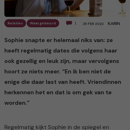
Relaties
Waargebeurd
1
KARIN
25 FEB 2022
Sophie snapte er helemaal niks van: ze
heeft regelmatig dates die volgens haar
ook gezellig en leuk zijn, maar vervolgens
hoort ze niets meer. “En ik ben niet de
enige die daar last van heeft. Vriendinnen
herkennen het en dat is om gek van te
worden.”
Regelmatig kijkt Sophie in de spiegel en