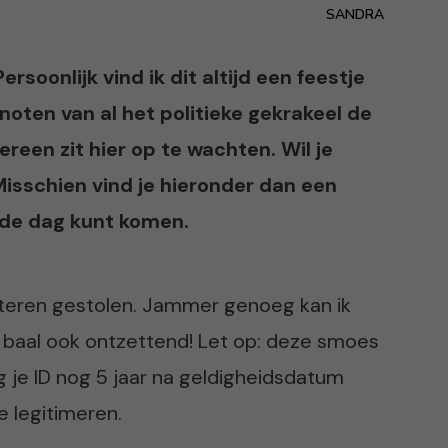
SANDRA
onlijk vind ik dit altijd een feestje
oten van al het politieke gekrakeel de
reen zit hier op te wachten. Wil je
sschien vind je hieronder dan een
 de dag kunt komen.
gisteren gestolen. Jammer genoeg kan ik
k baal ook ontzettend! Let op: deze smoes
ag je ID nog 5 jaar na geldigheidsdatum
e legitimeren.