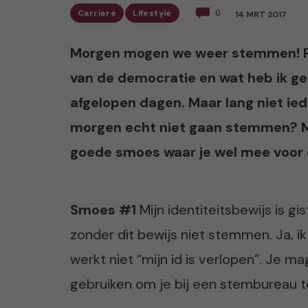
Carriere
Lifestyle
0
14 MRT 2017
Morgen mogen we weer stemmen! Perso
van de democratie en wat heb ik gen
afgelopen dagen. Maar lang niet iede
morgen echt niet gaan stemmen? Mi
goede smoes waar je wel mee voor
Smoes #1
Mijn identiteitsbewijs is 
zonder dit bewijs niet stemmen. Ja, i
werkt niet “mijn id is verlopen”. Je m
gebruiken om je bij een stembureau t