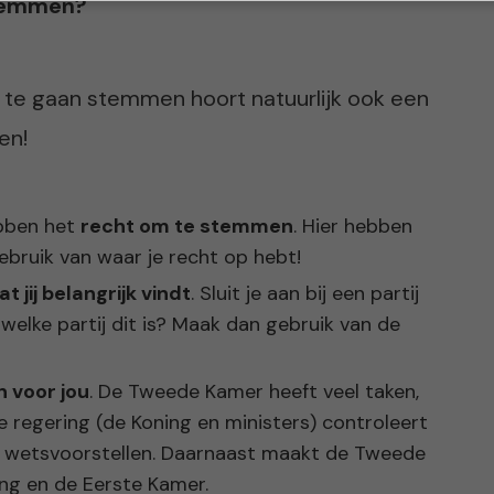
stemmen?
t te gaan stemmen hoort natuurlijk ook een
en!
ebben het
recht om te stemmen
. Hier hebben
bruik van waar je recht op hebt!
t jij belangrijk vindt
. Sluit je aan bij een partij
 welke partij dit is? Maak dan gebruik van de
jn voor jou
. De Tweede Kamer heeft veel taken,
e regering (de Koning en ministers) controleert
 wetsvoorstellen. Daarnaast maakt de Tweede
g en de Eerste Kamer.