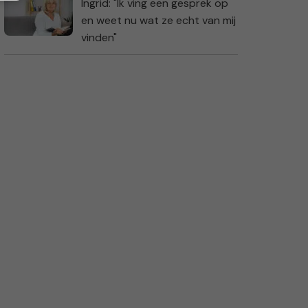
Ingrid: "Ik ving een gesprek op
en weet nu wat ze echt van mij
vinden"