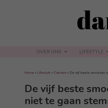
OVER ONS
LIFESTYLE
Home
»
Lifestyle
»
Carriere
»
De vijf beste smoezen
De vijf beste sm
niet te gaan ste