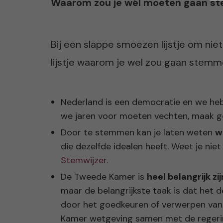
Waarom zou je wél moeten gaan 
Bij een slappe smoezen lijstje om nie
lijstje waarom je wel zou gaan stemm
Nederland is een democratie en we h
we jaren voor moeten vechten, maak ge
Door te stemmen kan je laten weten
wa
die dezelfde idealen heeft. Weet je niet
Stemwijzer
.
De Tweede Kamer is
heel belangrijk zi
maar de belangrijkste taak is dat het d
door het goedkeuren of verwerpen van
Kamer wetgeving samen met de regerin