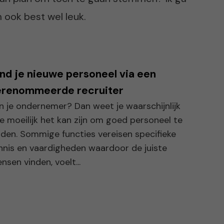
m ook best wel leuk.
nd je nieuwe personeel via een
erenommeerde recruiter
n je ondernemer? Dan weet je waarschijnlijk
e moeilijk het kan zijn om goed personeel te
nden. Sommige functies vereisen specifieke
nnis en vaardigheden waardoor de juiste
nsen vinden, voelt...