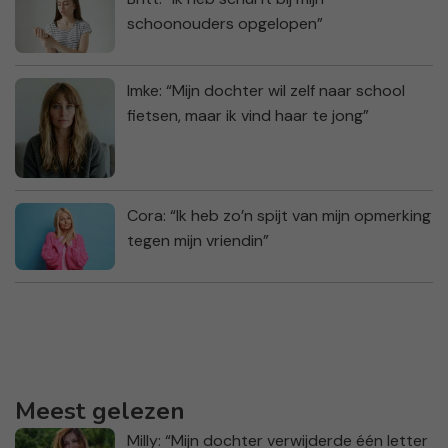
schoonouders opgelopen”
Imke: “Mijn dochter wil zelf naar school
fietsen, maar ik vind haar te jong”
Cora: “Ik heb zo’n spijt van mijn opmerking
tegen mijn vriendin”
Meest gelezen
Milly: “Mijn dochter verwijderde één letter