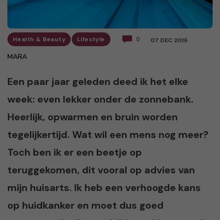
Health & Beauty
Lifestyle
0
07 DEC 2016
MARA
Een paar jaar geleden deed ik het elke
week: even lekker onder de zonnebank.
Heerlijk, opwarmen en bruin worden
tegelijkertijd. Wat wil een mens nog meer?
Toch ben ik er een beetje op
teruggekomen, dit vooral op advies van
mijn huisarts. Ik heb een verhoogde kans
op huidkanker en moet dus goed