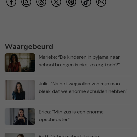
Waargebeurd
Marieke: “De kinderen in pyjama naar
school brengen is niet zo erg toch?”
Julie: “Na het wegvallen van mijn man
bleek dat we enorme schulden hebben”
Erica: “Mijn zus is een enorme
opschepster”
Britt: “Ik heb schurft bij mijn