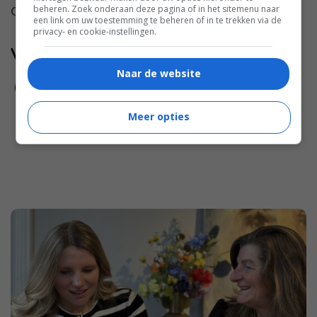
Gelukkig...
beheren. Zoek onderaan deze pagina of in het sitemenu naar
een link om uw toestemming te beheren of in te trekken via de
privacy- en cookie-instellingen.
Volg jij ons al?
Naar de website
Meer opties