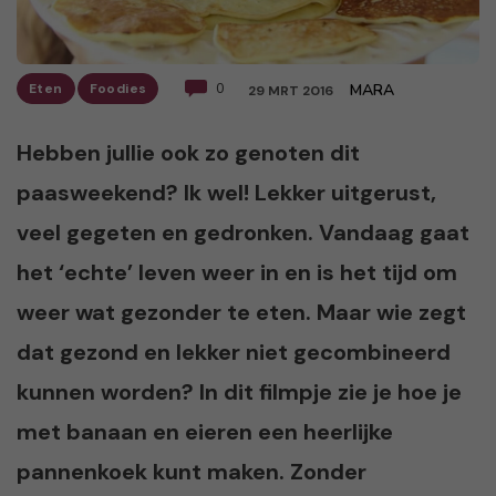
Eten
Foodies
0
MARA
29 MRT 2016
Hebben jullie ook zo genoten dit
paasweekend? Ik wel! Lekker uitgerust,
veel gegeten en gedronken. Vandaag gaat
het ‘echte’ leven weer in en is het tijd om
weer wat gezonder te eten. Maar wie zegt
dat gezond en lekker niet gecombineerd
kunnen worden? In dit filmpje zie je hoe je
met banaan en eieren een heerlijke
pannenkoek kunt maken. Zonder