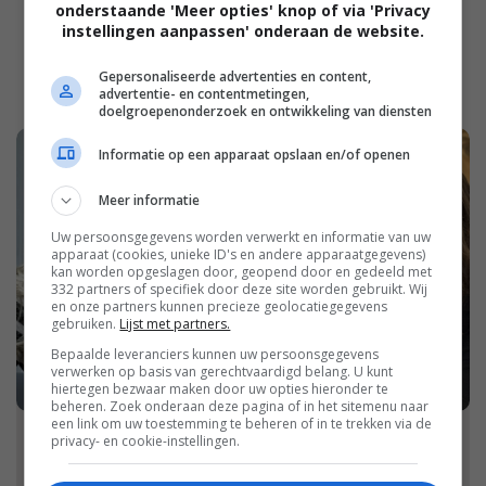
onderstaande 'Meer opties' knop of via 'Privacy
instellingen aanpassen' onderaan de website.
Gepersonaliseerde advertenties en content,
advertentie- en contentmetingen,
doelgroepenonderzoek en ontwikkeling van diensten
Informatie op een apparaat opslaan en/of openen
Meer informatie
Uw persoonsgegevens worden verwerkt en informatie van uw
apparaat (cookies, unieke ID's en andere apparaatgegevens)
kan worden opgeslagen door, geopend door en gedeeld met
332 partners of specifiek door deze site worden gebruikt. Wij
en onze partners kunnen precieze geolocatiegegevens
gebruiken.
Lijst met partners.
Bepaalde leveranciers kunnen uw persoonsgegevens
verwerken op basis van gerechtvaardigd belang. U kunt
hiertegen bezwaar maken door uw opties hieronder te
beheren. Zoek onderaan deze pagina of in het sitemenu naar
een link om uw toestemming te beheren of in te trekken via de
privacy- en cookie-instellingen.
Welkom op Damespraatjes!