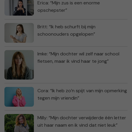
Erica: “Mijn zus is een enorme
opschepster”
Britt: “Ik heb schurft bij mijn
schoonouders opgelopen”
Imke: “Mijn dochter wil zelf naar school
fietsen, maar ik vind haar te jong”
Cora: “Ik heb zo’n spijt van mijn opmerking
tegen mijn vriendin”
Milly: “Mijn dochter verwijderde één letter
uit haar naam en ik vind dat niet leuk”