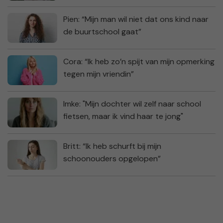
Pien: “Mijn man wil niet dat ons kind naar
de buurtschool gaat”
Cora: “Ik heb zo’n spijt van mijn opmerking
tegen mijn vriendin”
Imke: "Mijn dochter wil zelf naar school
fietsen, maar ik vind haar te jong"
Britt: “Ik heb schurft bij mijn
schoonouders opgelopen”