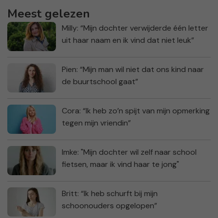
Meest gelezen
Milly: “Mijn dochter verwijderde één letter
uit haar naam en ik vind dat niet leuk”
Pien: “Mijn man wil niet dat ons kind naar
de buurtschool gaat”
Cora: “Ik heb zo’n spijt van mijn opmerking
tegen mijn vriendin”
Imke: "Mijn dochter wil zelf naar school
fietsen, maar ik vind haar te jong"
Britt: “Ik heb schurft bij mijn
schoonouders opgelopen”