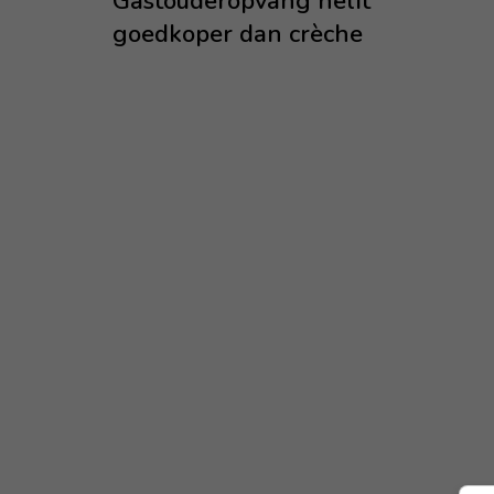
Gastouderopvang helft
goedkoper dan crèche