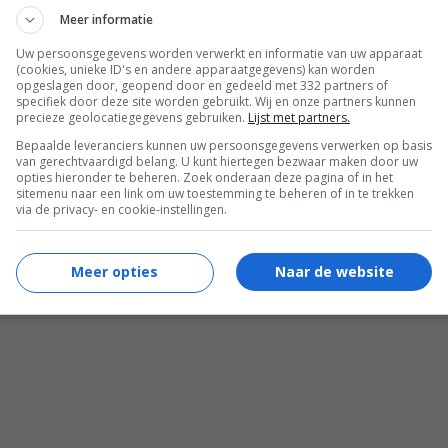
Meer informatie
Uw persoonsgegevens worden verwerkt en informatie van uw apparaat
(cookies, unieke ID's en andere apparaatgegevens) kan worden
opgeslagen door, geopend door en gedeeld met 332 partners of
specifiek door deze site worden gebruikt. Wij en onze partners kunnen
precieze geolocatiegegevens gebruiken.
Lijst met partners.
Bepaalde leveranciers kunnen uw persoonsgegevens verwerken op basis
van gerechtvaardigd belang. U kunt hiertegen bezwaar maken door uw
opties hieronder te beheren. Zoek onderaan deze pagina of in het
sitemenu naar een link om uw toestemming te beheren of in te trekken
via de privacy- en cookie-instellingen.
Meer opties
Naar de website