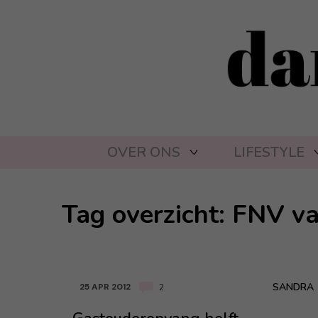
OVER ONS
LIFESTYLE
Tag overzicht: FNV v
SANDRA
25 APR 2012
2