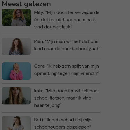
Meest gelezen
Milly: “Mijn dochter verwijderde
één letter uit haar naam en ik
vind dat niet leuk”
Pien: “Mijn man wil niet dat ons
kind naar de buurtschool gaat”
Cora: “Ik heb zo’n spijt van mijn
opmerking tegen mijn vriendin”
Imke: "Mijn dochter wil zelf naar
school fietsen, maar ik vind
haar te jong"
Britt: “Ik heb schurft bij mijn
schoonouders opgelopen”