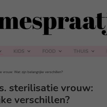
KIDS
FOOD
THUIS
tie vrouw: Wat zijn belangrijke verschillen?
s. sterilisatie vrouw:
jke verschillen?