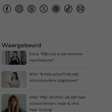
Waargebeurd
Erica: “Mijn zus is een enorme
opschepster”
Britt: “Ik heb schurft bij mijn
schoonouders opgelopen”
Imke: “Mijn dochter wil zelf naar
school fietsen, maar ik vind
haar te jong”