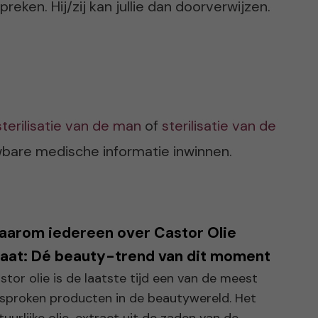
reken. Hij/zij kan jullie dan doorverwijzen.
sterilisatie van de man
of
sterilisatie van de
bare medische informatie inwinnen.
aarom iedereen over Castor Olie
aat: Dé beauty-trend van dit moment
stor olie is de laatste tijd een van de meest
sproken producten in de beautywereld. Het
tuurlijke olie-extract uit de zaden van de