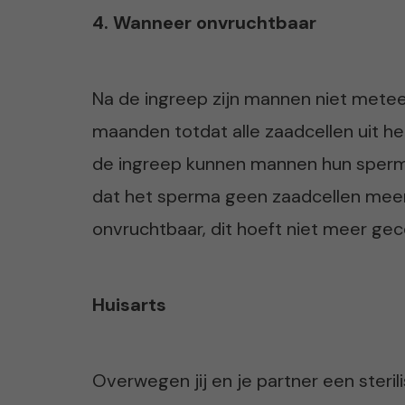
4. Wanneer onvruchtbaar
Na de ingreep zijn mannen niet metee
maanden totdat alle zaadcellen uit h
de ingreep kunnen mannen hun sperma
dat het sperma geen zaadcellen meer 
onvruchtbaar, dit hoeft niet meer ge
Huisarts
Overwegen jij en je partner een sterili