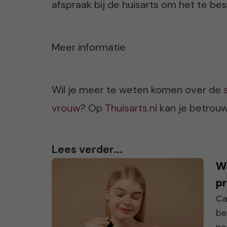
afspraak bij de huisarts om het te besp
Meer informatie
Wil je meer te weten komen over de
vrouw
? Op
Thuisarts.nl
kan je betrouw
Lees verder...
W
pr
Ca
be
na