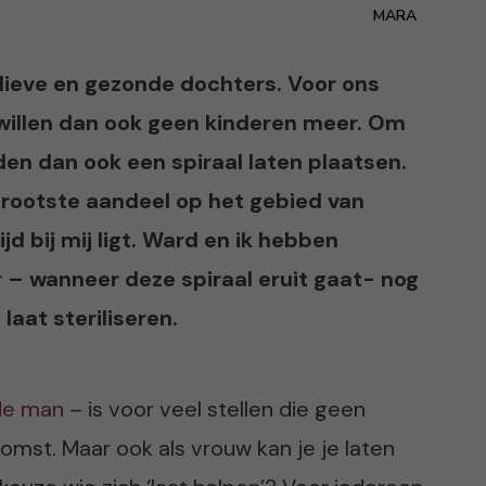
MARA
lieve en gezonde dochters. Voor ons
willen dan ook geen kinderen meer. Om
en dan ook een spiraal laten plaatsen.
grootste aandeel op het gebied van
jd bij mij ligt. Ward en ik hebben
ar – wanneer deze spiraal eruit gaat- nog
 laat steriliseren.
 de man
– is voor veel stellen die geen
omst. Maar ook als vrouw kan je je laten