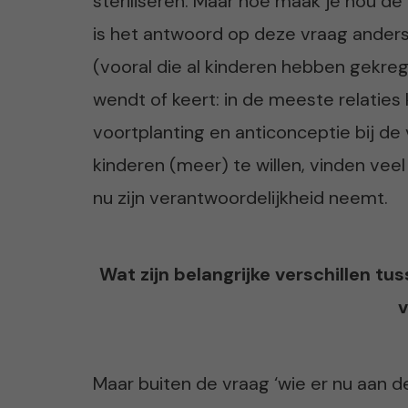
steriliseren. Maar hoe maak je nou de 
is het antwoord op deze vraag anders
(vooral die al kinderen hebben gekrege
wendt of keert: in de meeste relatie
voortplanting en anticonceptie bij de
kinderen (meer) te willen, vinden veel
nu zijn verantwoordelijkheid neemt.
Wat zijn belangrijke verschillen tu
Maar buiten de vraag ‘wie er nu aan d