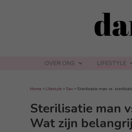
OVER ONS
LIFESTYLE
Home
»
Lifestyle
»
Sex
»
Sterilisatie man vs. sterilisa
Sterilisatie man v
Wat zijn belangri