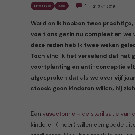
Lifestyle
Sex
0
21 OKT 2019
Ward en ik hebben twee prachtige, 
voelt ons gezin nu compleet en we 
deze reden heb ik twee weken geled
Toch vind ik het vervelend dat het 
voortplanting en anti-conceptie alti
afgesproken dat als we over vijf ja
steeds geen kinderen willen, hij zich
Een
vasectomie – de sterilisatie van
kinderen (meer) willen een goede uitk