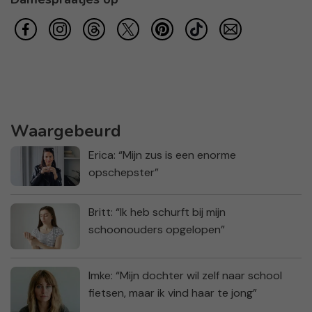
Waargebeurd
Erica: “Mijn zus is een enorme
opschepster”
Britt: “Ik heb schurft bij mijn
schoonouders opgelopen”
Imke: “Mijn dochter wil zelf naar school
fietsen, maar ik vind haar te jong”