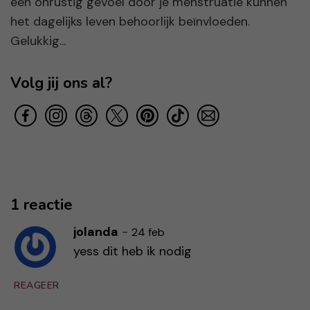
een onrustig gevoel door je menstruatie kunnen
het dagelijks leven behoorlijk beïnvloeden.
Gelukkig...
Volg jij ons al?
1 reactie
jolanda
-
24 feb
yess dit heb ik nodig
REAGEER