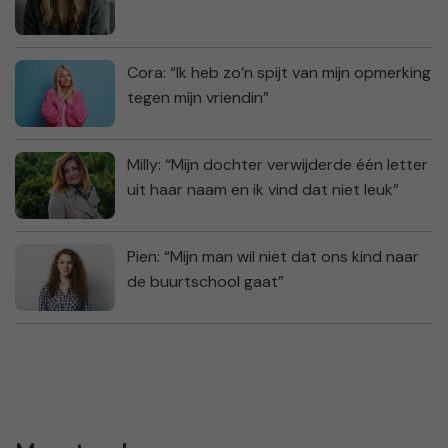
Cora: “Ik heb zo’n spijt van mijn opmerking
tegen mijn vriendin”
Milly: “Mijn dochter verwijderde één letter
uit haar naam en ik vind dat niet leuk”
Pien: “Mijn man wil niet dat ons kind naar
de buurtschool gaat”