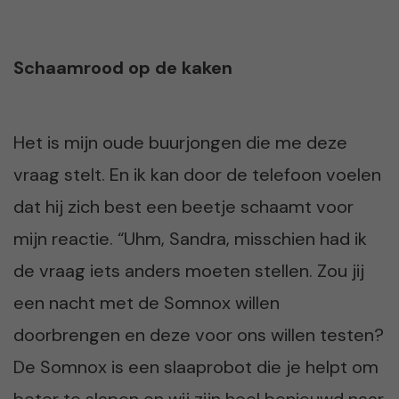
Schaamrood op de kaken
Het is mijn oude buurjongen die me deze
vraag stelt. En ik kan door de telefoon voelen
dat hij zich best een beetje schaamt voor
mijn reactie. “Uhm, Sandra, misschien had ik
de vraag iets anders moeten stellen. Zou jij
een nacht met de Somnox willen
doorbrengen en deze voor ons willen testen?
De Somnox is een slaaprobot die je helpt om
beter te slapen en wij zijn heel benieuwd naar