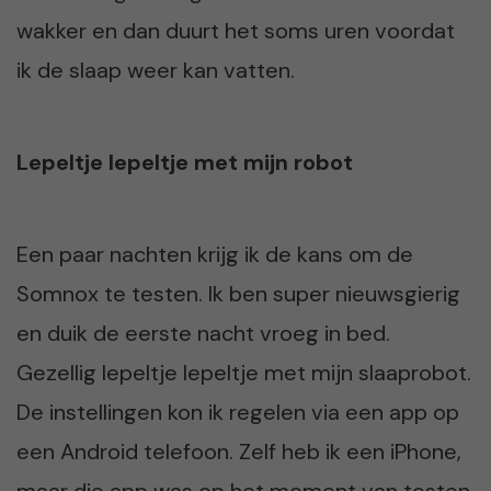
wakker en dan duurt het soms uren voordat
ik de slaap weer kan vatten.
Lepeltje lepeltje met mijn robot
Een paar nachten krijg ik de kans om de
Somnox te testen. Ik ben super nieuwsgierig
en duik de eerste nacht vroeg in bed.
Gezellig lepeltje lepeltje met mijn slaaprobot.
De instellingen kon ik regelen via een app op
een Android telefoon. Zelf heb ik een iPhone,
maar die app was op het moment van testen