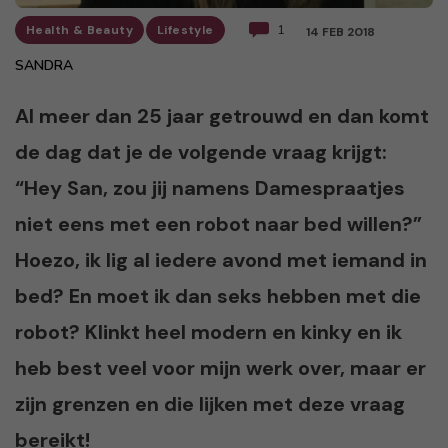
Health & Beauty
Lifestyle
1
14 FEB 2018
SANDRA
Al meer dan 25 jaar getrouwd en dan komt
de dag dat je de volgende vraag krijgt:
“Hey San, zou jij namens Damespraatjes
niet eens met een robot naar bed willen?”
Hoezo, ik lig al iedere avond met iemand in
bed? En moet ik dan seks hebben met die
robot? Klinkt heel modern en kinky en ik
heb best veel voor mijn werk over, maar er
zijn grenzen en die lijken met deze vraag
bereikt!