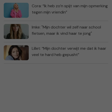
Cora: “Ik heb zo’n spijt van mijn opmerking
tegen mijn vriendin”
Imke: "Mijn dochter wil zelf naar school
fietsen, maar ik vind haar te jong"
Lillet: “Mijn dochter verwijt me dat ik haar
veel te hard heb gepusht”