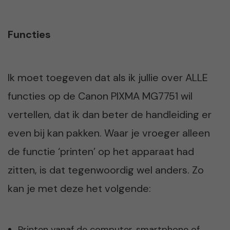
Functies
Ik moet toegeven dat als ik jullie over ALLE
functies op de Canon PIXMA MG7751 wil
vertellen, dat ik dan beter de handleiding er
even bij kan pakken. Waar je vroeger alleen
de functie ‘printen’ op het apparaat had
zitten, is dat tegenwoordig wel anders. Zo
kan je met deze het volgende:
Printen vanaf de computer, smartphone of