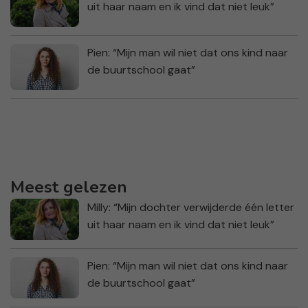
uit haar naam en ik vind dat niet leuk”
Pien: “Mijn man wil niet dat ons kind naar
de buurtschool gaat”
Meest gelezen
Milly: “Mijn dochter verwijderde één letter
uit haar naam en ik vind dat niet leuk”
Pien: “Mijn man wil niet dat ons kind naar
de buurtschool gaat”