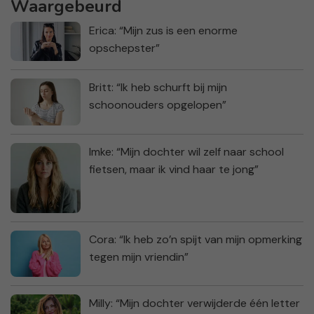
Waargebeurd
Erica: “Mijn zus is een enorme
opschepster”
Britt: “Ik heb schurft bij mijn
schoonouders opgelopen”
Imke: “Mijn dochter wil zelf naar school
fietsen, maar ik vind haar te jong”
Cora: “Ik heb zo’n spijt van mijn opmerking
tegen mijn vriendin”
Milly: “Mijn dochter verwijderde één letter