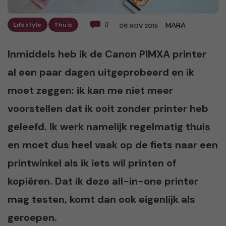
Lifestyle
Thuis
0
MARA
06 NOV 2015
Inmiddels heb ik de Canon PIMXA printer
al een paar dagen uitgeprobeerd en ik
moet zeggen: ik kan me niet meer
voorstellen dat ik ooit zonder printer heb
geleefd. Ik werk namelijk regelmatig thuis
en moet dus heel vaak op de fiets naar een
printwinkel als ik iets wil printen of
kopiëren. Dat ik deze all-in-one printer
mag testen, komt dan ook eigenlijk als
geroepen.