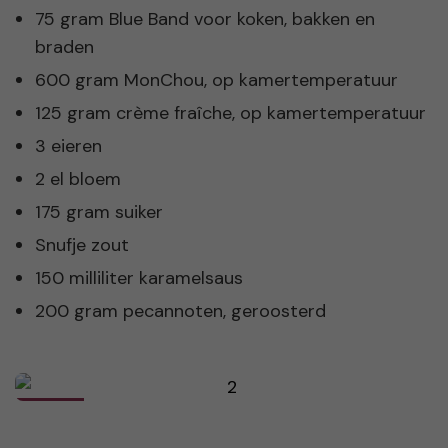
75 gram Blue Band voor koken, bakken en
braden
600 gram MonChou, op kamertemperatuur
125 gram crème fraîche, op kamertemperatuur
3 eieren
2 el bloem
175 gram suiker
Snufje zout
150 milliliter karamelsaus
200 gram pecannoten, geroosterd