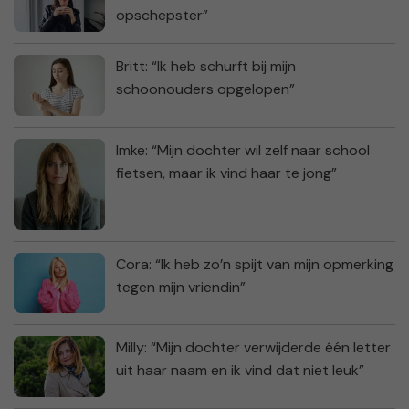
opschepster”
Britt: “Ik heb schurft bij mijn
schoonouders opgelopen”
Imke: “Mijn dochter wil zelf naar school
fietsen, maar ik vind haar te jong”
Cora: “Ik heb zo’n spijt van mijn opmerking
tegen mijn vriendin”
Milly: “Mijn dochter verwijderde één letter
uit haar naam en ik vind dat niet leuk”