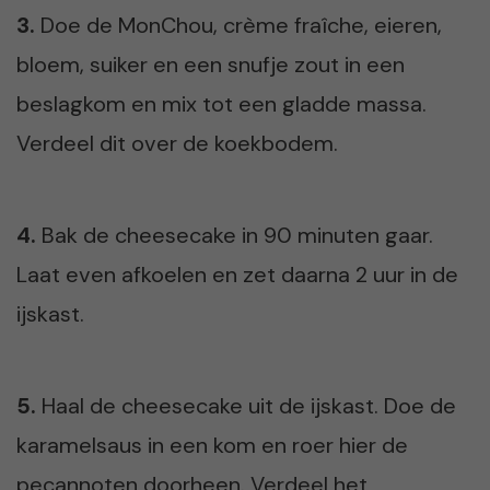
3.
Doe de MonChou, crème fraîche, eieren,
bloem, suiker en een snufje zout in een
beslagkom en mix tot een gladde massa.
Verdeel dit over de koekbodem.
4.
Bak de cheesecake in 90 minuten gaar.
Laat even afkoelen en zet daarna 2 uur in de
ijskast.
5.
Haal de cheesecake uit de ijskast. Doe de
karamelsaus in een kom en roer hier de
pecannoten doorheen. Verdeel het