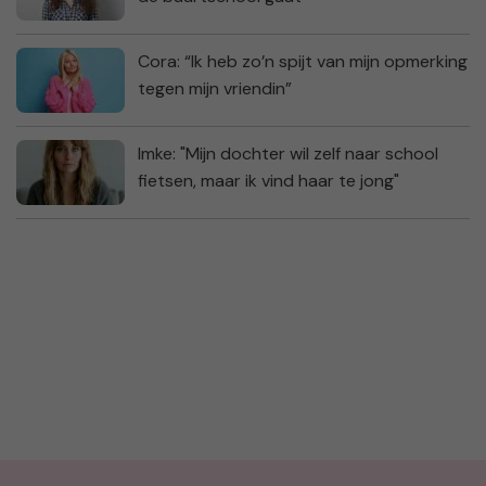
Cora: “Ik heb zo’n spijt van mijn opmerking
tegen mijn vriendin”
Imke: "Mijn dochter wil zelf naar school
fietsen, maar ik vind haar te jong"