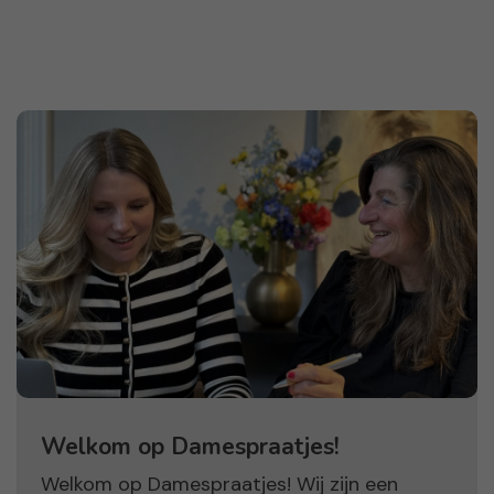
Welkom op Damespraatjes!
Welkom op Damespraatjes! Wij zijn een