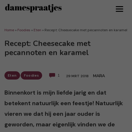
Home
»
Foodies
»
Eten
»
Recept: Cheesecake met pecannoten en karamel
Recept: Cheesecake met
pecannoten en karamel
Eten
Foodies
1
MARA
29 MRT 2018
Binnenkort is mijn liefde jarig en dat
betekent natuurlijk een feestje! Natuurlijk
vieren we dat hij een jaar ouder is
geworden, maar eigenlijk vinden we de