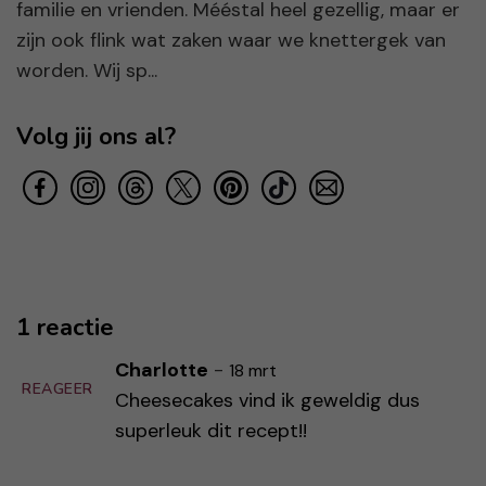
familie en vrienden. Mééstal heel gezellig, maar er
zijn ook flink wat zaken waar we knettergek van
worden. Wij sp...
Volg jij ons al?
1 reactie
Charlotte
-
18 mrt
REAGEER
Cheesecakes vind ik geweldig dus
superleuk dit recept!!