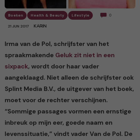
Boeken
Health & Beauty
Lifestyle
0
KARIN
21 JUN 2017
Irma van de Pol, schrijfster van het
spraakmakende
Geluk zit niet in een
sixpack
, wordt door haar vader
aangeklaagd. Niet alleen de schrijfster ook
Splint Media B.V., de uitgever van het boek,
moet voor de rechter verschijnen.
“Sommige passages vormen een ernstige
inbreuk op mijn eer, goede naam en
levenssituatie,” vindt vader Van de Pol. De