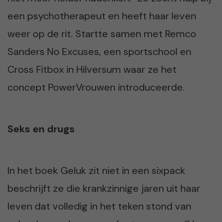
een psychotherapeut en heeft haar leven
weer op de rit. Startte samen met Remco
Sanders No Excuses, een sportschool en
Cross Fitbox in Hilversum waar ze het
concept PowerVrouwen introduceerde.
Seks en drugs
In het boek Geluk zit niet in een sixpack
beschrijft ze die krankzinnige jaren uit haar
leven dat volledig in het teken stond van