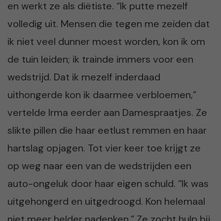
en werkt ze als diëtiste. “Ik putte mezelf
volledig uit. Mensen die tegen me zeiden dat
ik niet veel dunner moest worden, kon ik om
de tuin leiden; ik trainde immers voor een
wedstrijd. Dat ik mezelf inderdaad
uithongerde kon ik daarmee verbloemen,”
vertelde Irma eerder aan Damespraatjes. Ze
slikte pillen die haar eetlust remmen en haar
hartslag opjagen. Tot vier keer toe krijgt ze
op weg naar een van de wedstrijden een
auto-ongeluk door haar eigen schuld. “Ik was
uitgehongerd en uitgedroogd. Kon helemaal
niet meer helder nadenken.” Ze zocht hulp bij