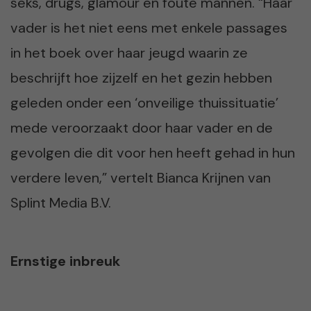
seks, drugs, glamour en foute mannen. “Haar
vader is het niet eens met enkele passages
in het boek over haar jeugd waarin ze
beschrijft hoe zijzelf en het gezin hebben
geleden onder een ‘onveilige thuissituatie’
mede veroorzaakt door haar vader en de
gevolgen die dit voor hen heeft gehad in hun
verdere leven,” vertelt Bianca Krijnen van
Splint Media B.V.
Ernstige inbreuk