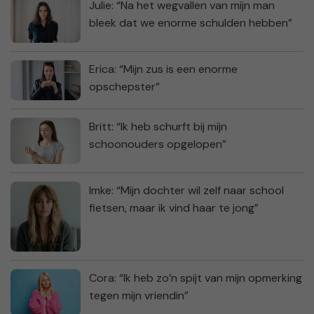
Julie: “Na het wegvallen van mijn man
bleek dat we enorme schulden hebben”
Erica: “Mijn zus is een enorme
opschepster”
Britt: “Ik heb schurft bij mijn
schoonouders opgelopen”
Imke: “Mijn dochter wil zelf naar school
fietsen, maar ik vind haar te jong”
Cora: “Ik heb zo’n spijt van mijn opmerking
tegen mijn vriendin”