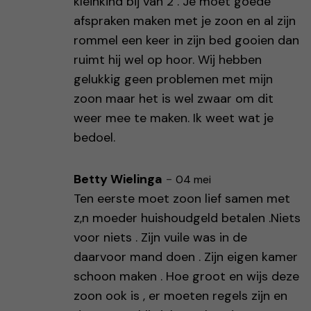
kleinkind bij van 2 . Je moet goede
afspraken maken met je zoon en al zijn
rommel een keer in zijn bed gooien dan
ruimt hij wel op hoor. Wij hebben
gelukkig geen problemen met mijn
zoon maar het is wel zwaar om dit
weer mee te maken. Ik weet wat je
bedoel.
Betty Wielinga
-
04 mei
Ten eerste moet zoon lief samen met
z,n moeder huishoudgeld betalen .Niets
voor niets . Zijn vuile was in de
daarvoor mand doen . Zijn eigen kamer
schoon maken . Hoe groot en wijs deze
zoon ook is , er moeten regels zijn en