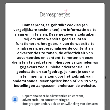
Edwin
-
20 okt
Ik snap Marie Jose wel. Wat een
klaploper eerste klas heb jij opgevoed.
Damespraatjes gebruikt cookies (en
“Dat doet ie anders nooit”. Nee,
vergelijkbare technieken) om informatie op te
slaan en in te zien. Deze gegevens gebruiken
vroeger was het de ideale zoon hoor…..
wij om onze website goed te laten
Laat niet met je sollen. Ja, het blijft je
functioneren, het gebruik van de website te
kind. Maar jij ook zijn moeder. Of hij
analyseren, gepersonaliseerde content en
advertenties te tonen, de effectiviteit van
toont respect of je zet ‘m eruit.
advertenties en content te meten en onze
diensten te verbeteren. Hiervoor verzamelen wij
gegevens zoals unieke advertentie ID’s,
Niki Deschepper
-
06 mei
geolocatie en surfgedrag. Je kunt je cookie
instellingen wijzigen door het gebruik van
Maak nieuwe afspraken. Zolang hij thuis
onderstaande 'Meer opties' knop of via 'Privacy
is doet hij het huishouden, koken,
instellingen aanpassen' onderaan de website.
wassen, poetsen. Stop met zijn was te
Gepersonaliseerde advertenties en content,
doen. Maak eventueel eten alleen voor
advertentie- en contentmetingen,
doelgroepenonderzoek en ontwikkeling van diensten
jezelf als hij niet gekookt heeft. Zet een