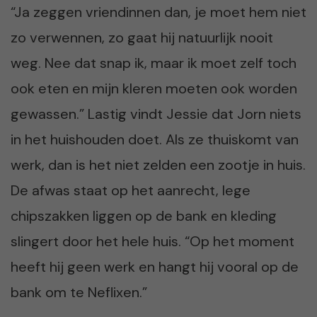
“Ja zeggen vriendinnen dan, je moet hem niet
zo verwennen, zo gaat hij natuurlijk nooit
weg. Nee dat snap ik, maar ik moet zelf toch
ook eten en mijn kleren moeten ook worden
gewassen.” Lastig vindt Jessie dat Jorn niets
in het huishouden doet. Als ze thuiskomt van
werk, dan is het niet zelden een zootje in huis.
De afwas staat op het aanrecht, lege
chipszakken liggen op de bank en kleding
slingert door het hele huis. “Op het moment
heeft hij geen werk en hangt hij vooral op de
bank om te Neflixen.”