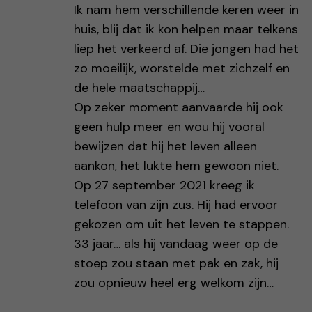
Ik nam hem verschillende keren weer in
huis, blij dat ik kon helpen maar telkens
liep het verkeerd af. Die jongen had het
zo moeilijk, worstelde met zichzelf en
de hele maatschappij…
Op zeker moment aanvaarde hij ook
geen hulp meer en wou hij vooral
bewijzen dat hij het leven alleen
aankon, het lukte hem gewoon niet.
Op 27 september 2021 kreeg ik
telefoon van zijn zus. Hij had ervoor
gekozen om uit het leven te stappen.
33 jaar… als hij vandaag weer op de
stoep zou staan met pak en zak, hij
zou opnieuw heel erg welkom zijn…