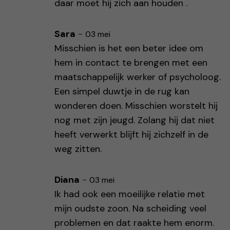
daar moet hij zich aan houden .
Sara
-
03 mei
Misschien is het een beter idee om
hem in contact te brengen met een
maatschappelijk werker of psycholoog.
Een simpel duwtje in de rug kan
wonderen doen. Misschien worstelt hij
nog met zijn jeugd. Zolang hij dat niet
heeft verwerkt blijft hij zichzelf in de
weg zitten.
Diana
-
03 mei
Ik had ook een moeilijke relatie met
mijn oudste zoon. Na scheiding veel
problemen en dat raakte hem enorm.