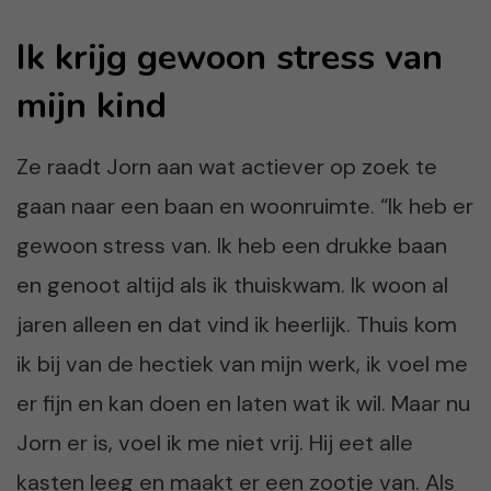
Ik krijg gewoon stress van
mijn kind
Ze raadt Jorn aan wat actiever op zoek te
gaan naar een baan en woonruimte. “Ik heb er
gewoon stress van. Ik heb een drukke baan
en genoot altijd als ik thuiskwam. Ik woon al
jaren alleen en dat vind ik heerlijk. Thuis kom
ik bij van de hectiek van mijn werk, ik voel me
er fijn en kan doen en laten wat ik wil. Maar nu
Jorn er is, voel ik me niet vrij. Hij eet alle
kasten leeg en maakt er een zootje van. Als