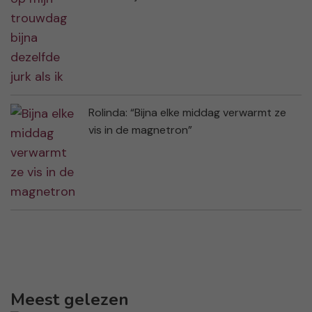
Rolinda: “Bijna elke middag verwarmt ze
vis in de magnetron”
Meest gelezen