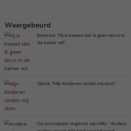
Waargebeurd
Beatrice: “Hij is kwaad dat ik geen airco in
de kamer wil”
Gloria: “Mijn kinderen vinden mij dom”
De schoolplein-ergernis van Milly: “Andere
ouders geven mijn kind voortdurend