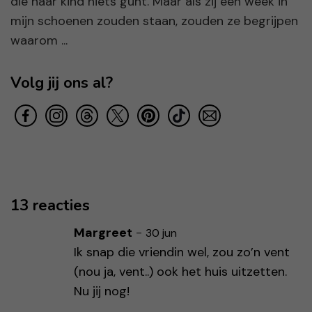
die haar kind niets gunt. Maar als zij een week in
mijn schoenen zouden staan, zouden ze begrijpen
waarom ...
Volg jij ons al?
13 reacties
Margreet
-
30 jun
Ik snap die vriendin wel, zou zo’n vent
(nou ja, vent..) ook het huis uitzetten.
Nu jij nog!