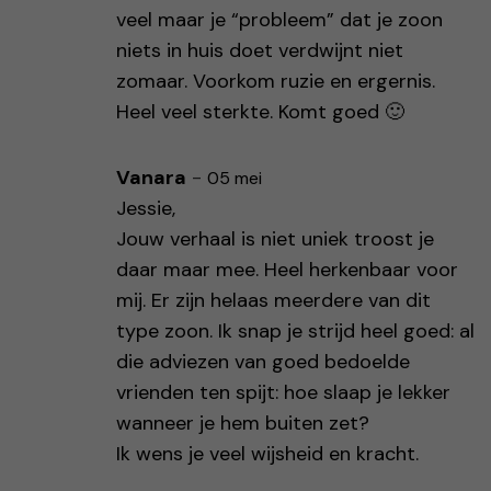
veel maar je “probleem” dat je zoon
niets in huis doet verdwijnt niet
zomaar. Voorkom ruzie en ergernis.
Heel veel sterkte. Komt goed 🙂
Vanara
-
05 mei
Jessie,
Jouw verhaal is niet uniek troost je
daar maar mee. Heel herkenbaar voor
mij. Er zijn helaas meerdere van dit
type zoon. Ik snap je strijd heel goed: al
die adviezen van goed bedoelde
vrienden ten spijt: hoe slaap je lekker
wanneer je hem buiten zet?
Ik wens je veel wijsheid en kracht.