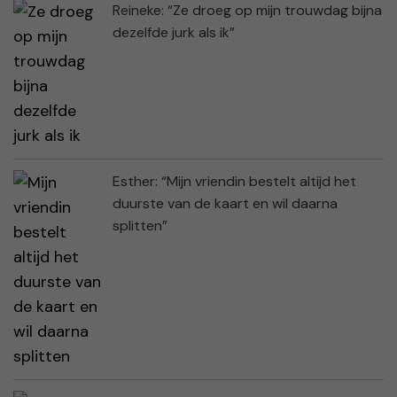
Reineke: “Ze droeg op mijn trouwdag bijna
dezelfde jurk als ik”
Esther: “Mijn vriendin bestelt altijd het
duurste van de kaart en wil daarna
splitten”