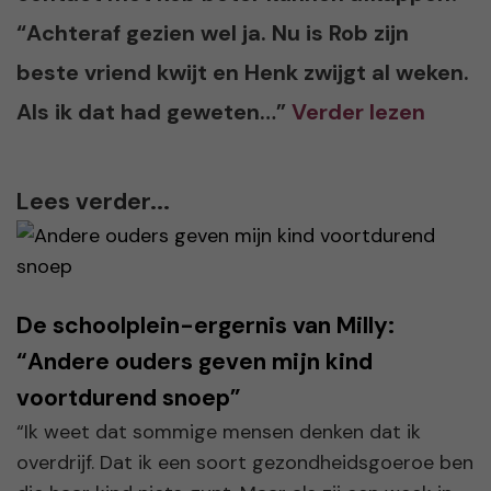
“Achteraf gezien wel ja. Nu is Rob zijn
beste vriend kwijt en Henk zwijgt al weken.
Als ik dat had geweten…”
Verder lezen
Lees verder...
De schoolplein-ergernis van Milly:
“Andere ouders geven mijn kind
voortdurend snoep”
“Ik weet dat sommige mensen denken dat ik
overdrijf. Dat ik een soort gezondheidsgoeroe ben