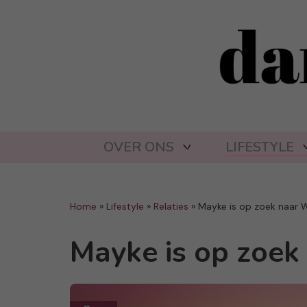
OVER ONS
LIFESTYLE
Home
»
Lifestyle
»
Relaties
»
Mayke is op zoek naar W
Mayke is op zoek