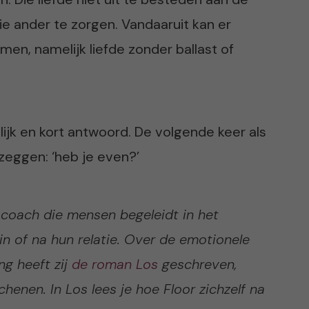
ie ander te zorgen. Vandaaruit kan er
men, namelijk liefde zonder ballast of
lijk en kort antwoord. De volgende keer als
 zeggen: ‘heb je even?’
n coach die mensen begeleidt in het
n of na hun relatie. Over de emotionele
ng heeft zij
de roman Los
geschreven,
henen. In Los lees je hoe Floor zichzelf na