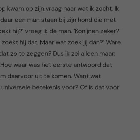
 op kwam op zijn vraag naar wat ik zocht. Ik
 daar een man staan bij zijn hond die met
ekt hij?’ vroeg ik de man. ‘Konijnen zeker?’
k zoekt hij dat. Maar wat zoek jij dan?’ Ware
dat zo te zeggen? Dus ik zei alleen maar:
. Hoe waar was het eerste antwoord dat
m daarvoor uit te komen. Want wat
 universele betekenis voor? Of is dat voor