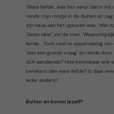
‘Ware liefde’, was het eerst dat in mij
rende mijn rondje in de duinen en zag
zijn neus aan het speuren was. ‘Wat zo
‘Geen idee’, zei de man. ‘Waarschijnlij
liefde… Toch veel te oppervlakkig om 
‘wat een goede vraag’ en rende door
zich aandiende? Hoe kwetsbaar ook o
betekent dan ware liefde? Is daar een
ieder anders?
Buiten en boven jezelf?