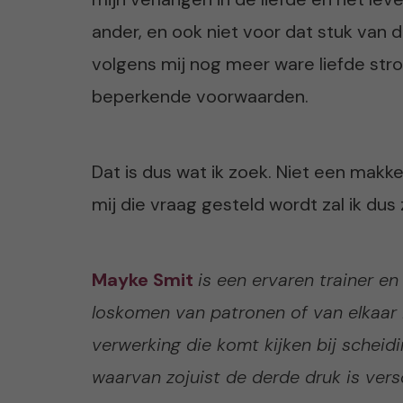
ander, en ook niet voor dat stuk van d
volgens mij nog meer ware liefde stro
beperkende voorwaarden.
Dat is dus wat ik zoek. Niet een makke
mij die vraag gesteld wordt zal ik dus
Mayke Smit
is een ervaren trainer e
loskomen van patronen of van elkaar i
verwerking die komt kijken bij scheidi
waarvan zojuist de derde druk is versc