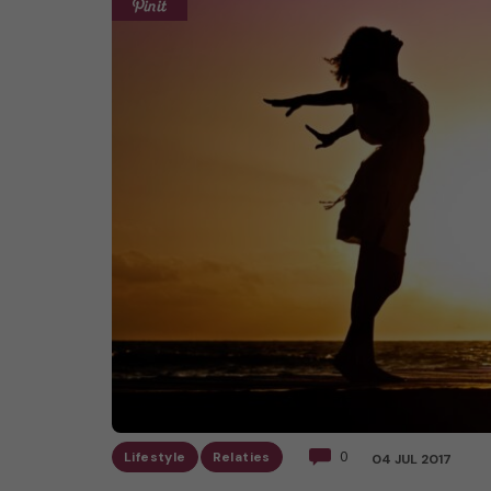
Lifestyle
Relaties
0
04 JUL 2017