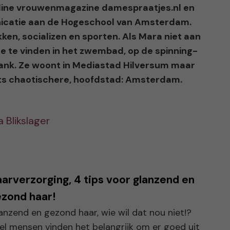
online vrouwenmagazine damespraatjes.nl en
icatie aan de Hogeschool van Amsterdam.
kken, socializen en sporten. Als Mara niet aan
 ze te vinden in het zwembad, op de spinning-
e bank. Ze woont in Mediastad Hilversum maar
iets chaotischere, hoofdstad: Amsterdam.
 Blikslager
arverzorging, 4 tips voor glanzend en
zond haar!
anzend en gezond haar, wie wil dat nou niet!?
el mensen vinden het belangrijk om er goed uit