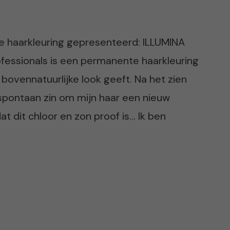
e haarkleuring gepresenteerd: ILLUMINA
ofessionals is een permanente haarkleuring
bovennatuurlijke look geeft. Na het zien
spontaan zin om mijn haar een nieuw
at dit chloor en zon proof is… Ik ben