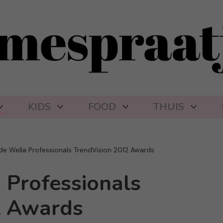
KIDS
FOOD
THUIS
 de Wella Professionals TrendVision 2012 Awards
 Professionals
2 Awards