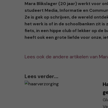
Mara Blikslager (20 jaar) werkt voor 
studeert Media, Informatie en Commun
Ze is gek op schrijven, de wereld ontde
het werk is of in de schoolbanken zit is
fiets, in een hippe club of lekker op d
heeft ook een grote liefde voor onze, 
Lees ook de andere artikelen van Mara
Lees verder...
Ha
ge
Gl
Ve