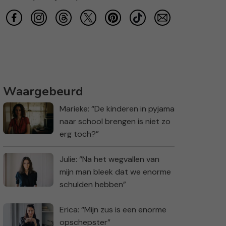
Waargebeurd
Marieke: “De kinderen in pyjama
naar school brengen is niet zo
erg toch?”
Julie: “Na het wegvallen van
mijn man bleek dat we enorme
schulden hebben”
Erica: “Mijn zus is een enorme
opschepster”