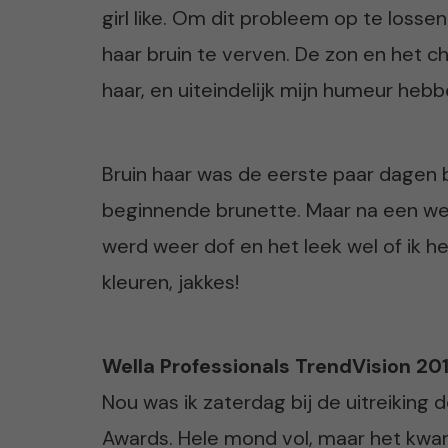
girl like. Om dit probleem op te loss
haar bruin te verven. De zon en het 
haar, en uiteindelijk mijn humeur he
Bruin haar was de eerste paar dagen b
beginnende brunette. Maar na een week
werd weer dof en het leek wel of ik
kleuren, jakkes!
Wella Professionals TrendVision 20
Nou was ik zaterdag bij de uitreiking 
Awards. Hele mond vol, maar het kwa