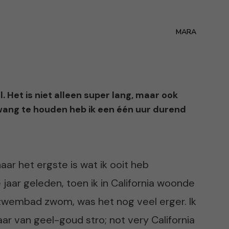
MARA
. Het is niet alleen super lang, maar ook
edwang te houden heb ik een één uur durend
 haar het ergste is wat ik ooit heb
jaar geleden, toen ik in California woonde
enzwembad zwom, was het nog veel erger. Ik
ar van geel-goud stro; not very California