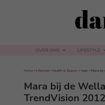
OVER ONS
LIFESTYLE
Home
»
Lifestyle
»
Health & Beauty
»
Haar
»
Mara bij
Mara bij de Wella
TrendVision 201