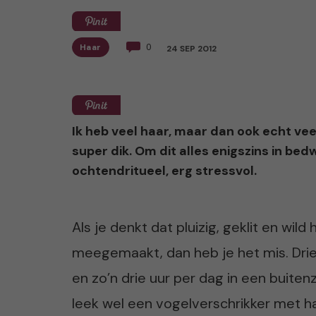
Haar
0
24 SEP 2012
Ik heb veel haar, maar dan ook echt veel
super dik. Om dit alles enigszins in b
ochtendritueel, erg stressvol.
Als je denkt dat pluizig, geklit en wild
meegemaakt, dan heb je het mis. Drie 
en zo’n drie uur per dag in een buit
leek wel een vogelverschrikker met ha