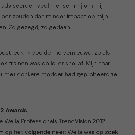
en adviseerden veel mensen mij om mijn
chloor zouden dan minder impact op mijn
bben. Zo gezegd, zo gedaan…
est leuk. Ik voelde me vernieuwd, zo als
 trainen was de lol er snel af. Mijn haar
 het met donkere modder had geprobeerd te
12 Awards
de Wella Professionals TrendVision 2012
m op het volgende neer: Wella was op zoek