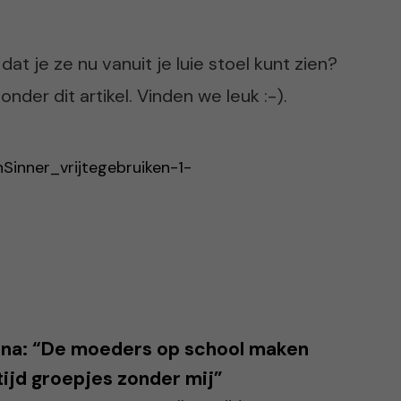
dat je ze nu vanuit je luie stoel kunt zien?
der dit artikel. Vinden we leuk :-).
ona: “De moeders op school maken
tijd groepjes zonder mij”