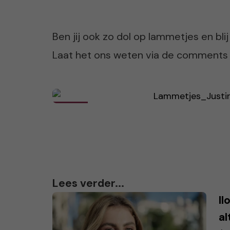
Ben jij ook zo dol op lammetjes en blij 
Laat het ons weten via de comments on
Lees verder...
Il
al