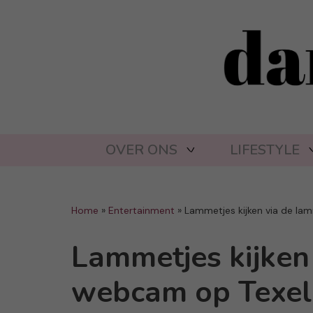
OVER ONS
LIFESTYLE
Home
»
Entertainment
»
Lammetjes kijken via de l
Lammetjes kijken
webcam op Texel