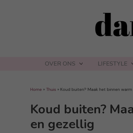
OVER ONS
LIFESTYLE
Home
»
Thuis
»
Koud buiten? Maak het binnen warm e
Koud buiten? Ma
en gezellig