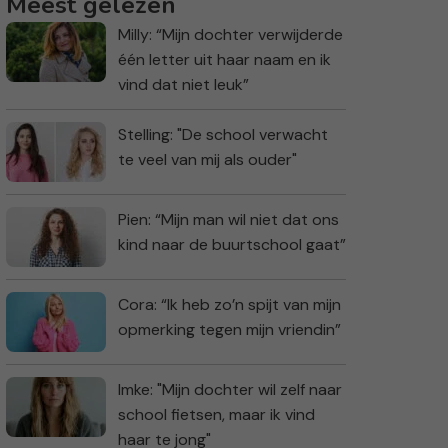
Meest gelezen
Milly: “Mijn dochter verwijderde
één letter uit haar naam en ik
vind dat niet leuk”
Stelling: "De school verwacht
te veel van mij als ouder"
Pien: “Mijn man wil niet dat ons
kind naar de buurtschool gaat”
Cora: “Ik heb zo’n spijt van mijn
opmerking tegen mijn vriendin”
Imke: "Mijn dochter wil zelf naar
school fietsen, maar ik vind
haar te jong"