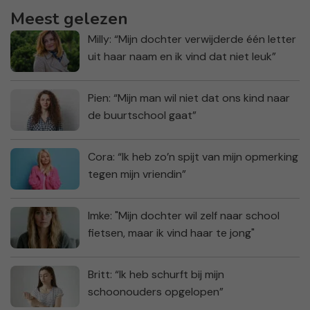
Meest gelezen
Milly: “Mijn dochter verwijderde één letter
uit haar naam en ik vind dat niet leuk”
Pien: “Mijn man wil niet dat ons kind naar
de buurtschool gaat”
Cora: “Ik heb zo’n spijt van mijn opmerking
tegen mijn vriendin”
Imke: "Mijn dochter wil zelf naar school
fietsen, maar ik vind haar te jong"
Britt: “Ik heb schurft bij mijn
schoonouders opgelopen”