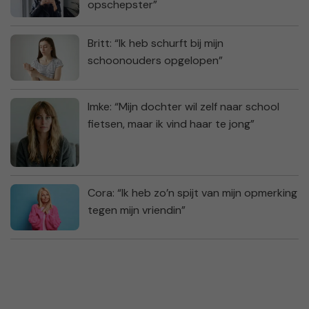
opschepster”
Britt: “Ik heb schurft bij mijn
schoonouders opgelopen”
Imke: “Mijn dochter wil zelf naar school
fietsen, maar ik vind haar te jong”
Cora: “Ik heb zo’n spijt van mijn opmerking
tegen mijn vriendin”