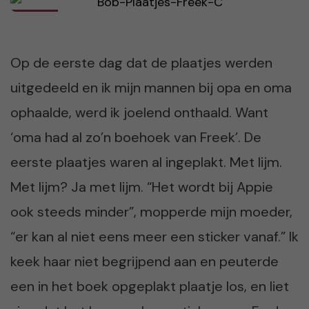
Op de eerste dag dat de plaatjes werden
uitgedeeld en ik mijn mannen bij opa en oma
ophaalde, werd ik joelend onthaald. Want
‘oma had al zo’n boehoek van Freek’. De
eerste plaatjes waren al ingeplakt. Met lijm.
Met lijm? Ja met lijm. “Het wordt bij Appie
ook steeds minder”, mopperde mijn moeder,
“er kan al niet eens meer een sticker vanaf.” Ik
keek haar niet begrijpend aan en peuterde
een in het boek opgeplakt plaatje los, en liet