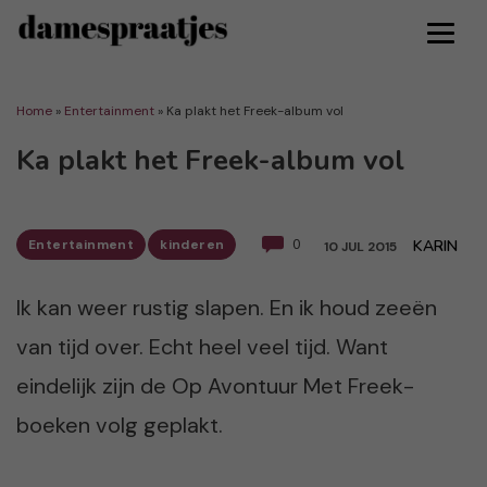
Home
»
Entertainment
»
Ka plakt het Freek-album vol
Ka plakt het Freek-album vol
Entertainment
kinderen
0
KARIN
10 JUL 2015
Ik kan weer rustig slapen. En ik houd zeeën
van tijd over. Echt heel veel tijd. Want
eindelijk zijn de Op Avontuur Met Freek-
boeken volg geplakt.