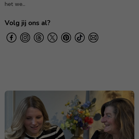
het we...
Volg jij ons al?