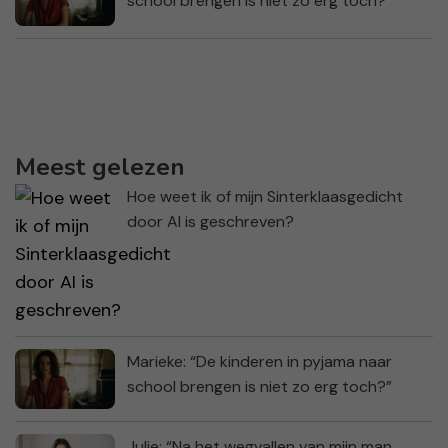
school brengen is niet zo erg toch?”
Meest gelezen
Hoe weet ik of mijn Sinterklaasgedicht
door AI is geschreven?
Marieke: “De kinderen in pyjama naar
school brengen is niet zo erg toch?”
Julie: “Na het wegvallen van mijn man