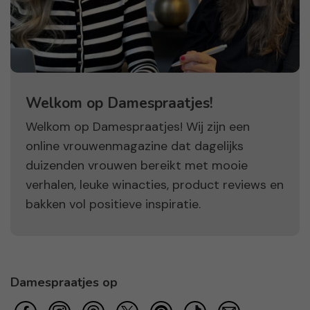
Welkom op Damespraatjes!
Welkom op Damespraatjes! Wij zijn een
online vrouwenmagazine dat dagelijks
duizenden vrouwen bereikt met mooie
verhalen, leuke winacties, product reviews en
bakken vol positieve inspiratie.
Damespraatjes op