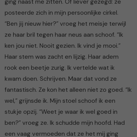
ging naast me zitten. Of liever gezegd: ze
posteerde zich in mijn persoonlijke cirkel.
“Ben jij nieuw hier?” vroeg het meisje terwijl
ze haar bril tegen haar neus aan schoof. “Ik
ken jou niet. Nooit gezien. Ik vind je mooi.”
Haar stem was zacht en lijzig. Haar adem
rook een beetje zurig. Ik vertelde wat ik
kwam doen. Schrijven. Maar dat vond ze
fantastisch. Ze kon het alleen niet zo goed. “Ik
wel,” grijnsde ik. Mijn stoel schoof ik een
stukje opzij. “Weet je waar ik wel goed in
ben?” vroeg ze. Ik schudde mijn hoofd. Had
een vaag vermoeden dat ze het mij ging