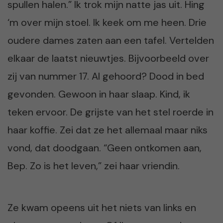
spullen halen.” Ik trok mijn natte jas uit. Hing
‘m over mijn stoel. Ik keek om me heen. Drie
oudere dames zaten aan een tafel. Vertelden
elkaar de laatst nieuwtjes. Bijvoorbeeld over
zij van nummer 17. Al gehoord? Dood in bed
gevonden. Gewoon in haar slaap. Kind, ik
teken ervoor. De grijste van het stel roerde in
haar koffie. Zei dat ze het allemaal maar niks
vond, dat doodgaan. “Geen ontkomen aan,
Bep. Zo is het leven,” zei haar vriendin.
Ze kwam opeens uit het niets van links en