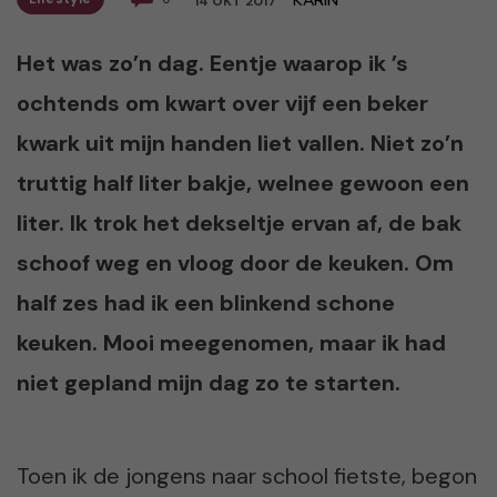
KARIN
14 OKT 2017
Het was zo’n dag. Eentje waarop ik ’s
ochtends om kwart over vijf een beker
kwark uit mijn handen liet vallen. Niet zo’n
truttig half liter bakje, welnee gewoon een
liter. Ik trok het dekseltje ervan af, de bak
schoof weg en vloog door de keuken. Om
half zes had ik een blinkend schone
keuken. Mooi meegenomen, maar ik had
niet gepland mijn dag zo te starten.
Toen ik de jongens naar school fietste, begon