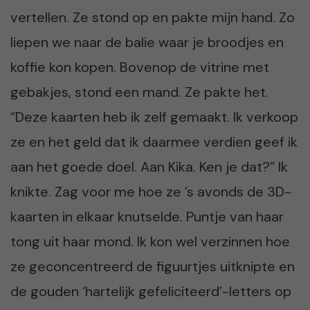
vertellen. Ze stond op en pakte mijn hand. Zo
liepen we naar de balie waar je broodjes en
koffie kon kopen. Bovenop de vitrine met
gebakjes, stond een mand. Ze pakte het.
“Deze kaarten heb ik zelf gemaakt. Ik verkoop
ze en het geld dat ik daarmee verdien geef ik
aan het goede doel. Aan Kika. Ken je dat?” Ik
knikte. Zag voor me hoe ze ’s avonds de 3D-
kaarten in elkaar knutselde. Puntje van haar
tong uit haar mond. Ik kon wel verzinnen hoe
ze geconcentreerd de figuurtjes uitknipte en
de gouden ‘hartelijk gefeliciteerd’-letters op