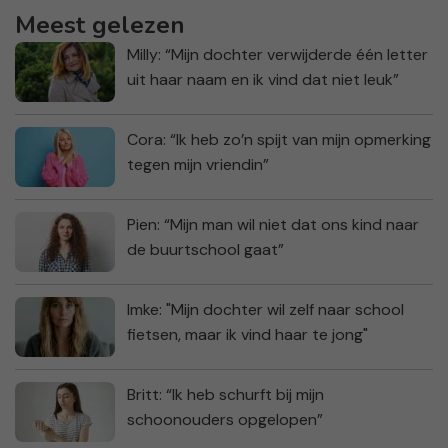
Meest gelezen
Milly: “Mijn dochter verwijderde één letter
uit haar naam en ik vind dat niet leuk”
Cora: “Ik heb zo’n spijt van mijn opmerking
tegen mijn vriendin”
Pien: “Mijn man wil niet dat ons kind naar
de buurtschool gaat”
Imke: "Mijn dochter wil zelf naar school
fietsen, maar ik vind haar te jong"
Britt: “Ik heb schurft bij mijn
schoonouders opgelopen”