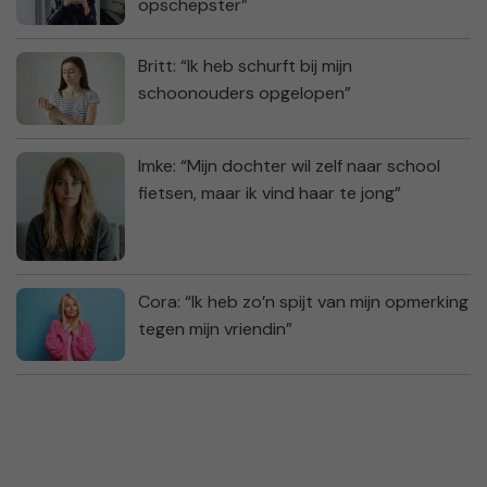
opschepster”
Britt: “Ik heb schurft bij mijn
schoonouders opgelopen”
Imke: “Mijn dochter wil zelf naar school
fietsen, maar ik vind haar te jong”
Cora: “Ik heb zo’n spijt van mijn opmerking
tegen mijn vriendin”