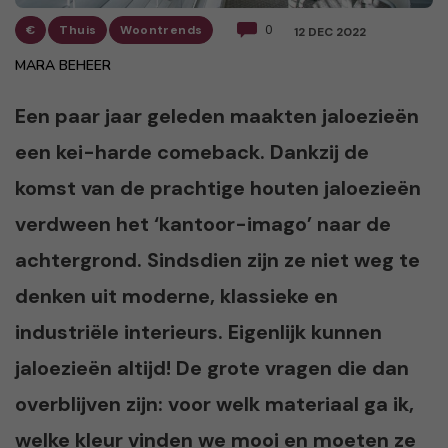
€
Thuis
Woontrends
0
12 DEC 2022
MARA BEHEER
Een paar jaar geleden maakten jaloezieën
een kei-harde comeback. Dankzij de
komst van de prachtige houten jaloezieën
verdween het ‘kantoor-imago’ naar de
achtergrond. Sindsdien zijn ze niet weg te
denken uit moderne, klassieke en
industriële interieurs. Eigenlijk kunnen
jaloezieën altijd! De grote vragen die dan
overblijven zijn: voor welk materiaal ga ik,
welke kleur vinden we mooi en moeten ze