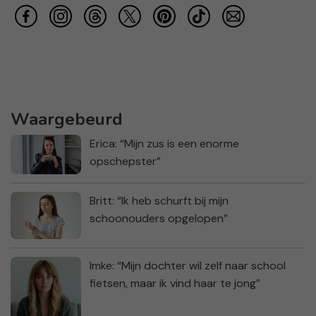
Waargebeurd
Erica: “Mijn zus is een enorme
opschepster”
Britt: “Ik heb schurft bij mijn
schoonouders opgelopen”
Imke: “Mijn dochter wil zelf naar school
fietsen, maar ik vind haar te jong”