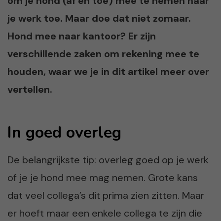
om je hond (af en toe) mee te nemen naar
je werk toe. Maar doe dat niet zomaar.
Hond mee naar kantoor? Er zijn
verschillende zaken om rekening mee te
houden, waar we je in dit artikel meer over
vertellen.
In goed overleg
De belangrijkste tip: overleg goed op je werk
of je je hond mee mag nemen. Grote kans
dat veel collega’s dit prima zien zitten. Maar
er hoeft maar een enkele collega te zijn die