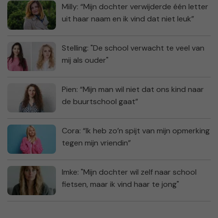
Milly: “Mijn dochter verwijderde één letter
uit haar naam en ik vind dat niet leuk”
Stelling: "De school verwacht te veel van
mij als ouder"
Pien: “Mijn man wil niet dat ons kind naar
de buurtschool gaat”
Cora: “Ik heb zo’n spijt van mijn opmerking
tegen mijn vriendin”
Imke: "Mijn dochter wil zelf naar school
fietsen, maar ik vind haar te jong"