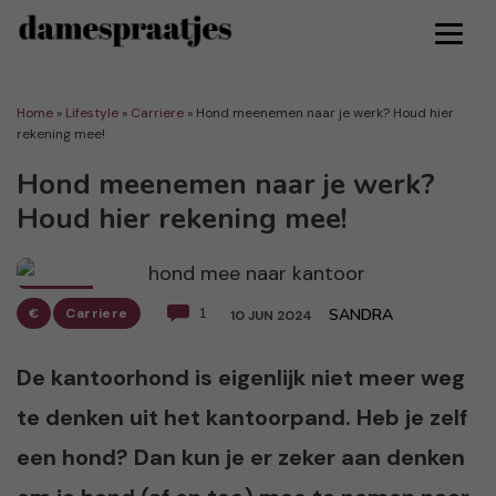
Home
»
Lifestyle
»
Carriere
»
Hond meenemen naar je werk? Houd hier
rekening mee!
Hond meenemen naar je werk?
Houd hier rekening mee!
€
Carriere
1
SANDRA
10 JUN 2024
De kantoorhond is eigenlijk niet meer weg
te denken uit het kantoorpand. Heb je zelf
een hond? Dan kun je er zeker aan denken