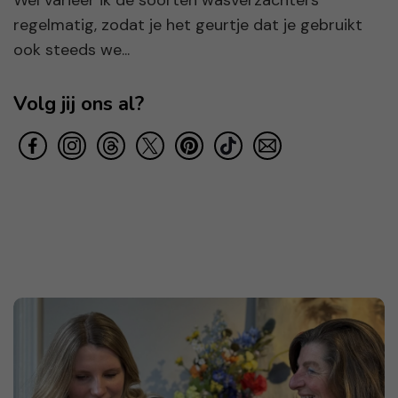
Wel varieer ik de soorten wasverzachters
regelmatig, zodat je het geurtje dat je gebruikt
ook steeds we...
Volg jij ons al?