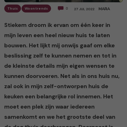
Thuis
Woontrends
0
MARA
27 JUL 2022
Stiekem droom ik ervan om één keer in
mijn leven een heel nieuw huis te laten
bouwen. Het lijkt mij onwijs gaaf om elke
beslissing zelf te kunnen nemen en tot in
de kleinste details mijn eigen wensen te
kunnen doorvoeren. Net als in ons huis nu,
zal ook in mijn zelf-ontworpen huis de
keuken een belangrijke rol innemen. Het
moet een plek zijn waar iedereen
samenkomt en we het grootste deel van
de dag thuis doorbrengen. Daarnaast is