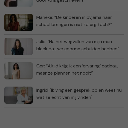
door AI is geschreven?
Marieke: “De kinderen in pyjama naar
school brengen is niet zo erg toch?”
Julie: “Na het wegvallen van mijn man
bleek dat we enorme schulden hebben”
Ger: “Altijd krijg ik een ‘ervaring’ cadeau,
maar ze plannen het nooit”
Ingrid: "Ik ving een gesprek op en weet nu
wat ze echt van mij vinden"