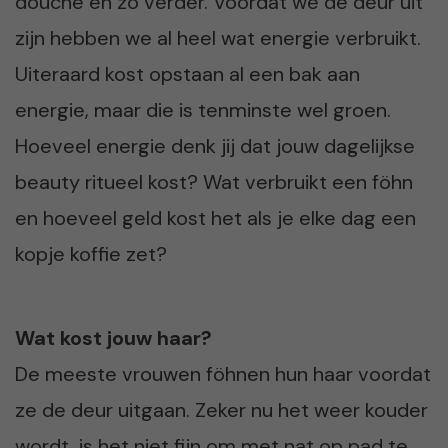
douche en zo verder. Voordat we de deur uit
zijn hebben we al heel wat energie verbruikt.
Uiteraard kost opstaan al een bak aan
energie, maar die is tenminste wel groen.
Hoeveel energie denk jij dat jouw dagelijkse
beauty ritueel kost? Wat verbruikt een föhn
en hoeveel geld kost het als je elke dag een
kopje koffie zet?
Wat kost jouw haar?
De meeste vrouwen föhnen hun haar voordat
ze de deur uitgaan. Zeker nu het weer kouder
wordt, is het niet fijn om met nat op pad te