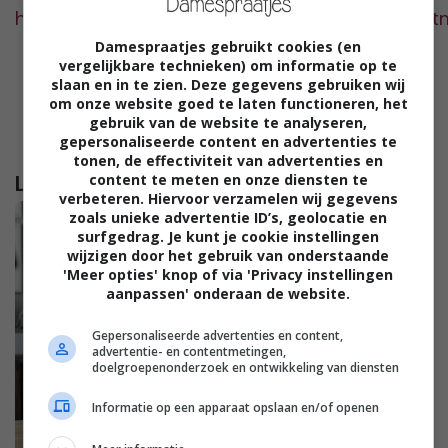
http://www.eclecticsite.be/calc/appVerbruik.ht
Damespraatjes gebruikt cookies (en
vergelijkbare technieken) om informatie op te
slaan en in te zien. Deze gegevens gebruiken wij
om onze website goed te laten functioneren, het
gebruik van de website te analyseren,
gepersonaliseerde content en advertenties te
tonen, de effectiviteit van advertenties en
content te meten en onze diensten te
Lees verder...
verbeteren. Hiervoor verzamelen wij gegevens
zoals unieke advertentie ID’s, geolocatie en
surfgedrag. Je kunt je cookie instellingen
wijzigen door het gebruik van onderstaande
'Meer opties' knop of via 'Privacy instellingen
aanpassen' onderaan de website.
Gepersonaliseerde advertenties en content,
advertentie- en contentmetingen,
doelgroepenonderzoek en ontwikkeling van diensten
Informatie op een apparaat opslaan en/of openen