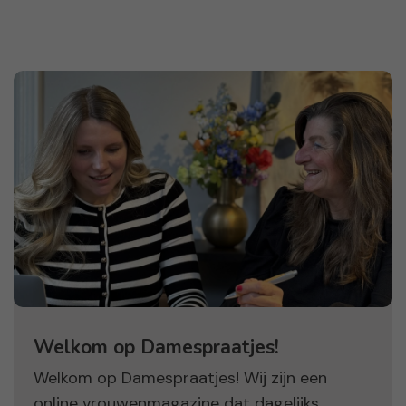
Welkom op Damespraatjes!
Welkom op Damespraatjes! Wij zijn een
online vrouwenmagazine dat dagelijks