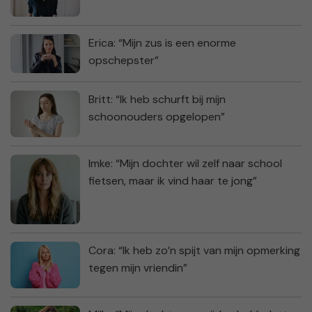
Erica: “Mijn zus is een enorme
opschepster”
Britt: “Ik heb schurft bij mijn
schoonouders opgelopen”
Imke: “Mijn dochter wil zelf naar school
fietsen, maar ik vind haar te jong”
Cora: “Ik heb zo’n spijt van mijn opmerking
tegen mijn vriendin”