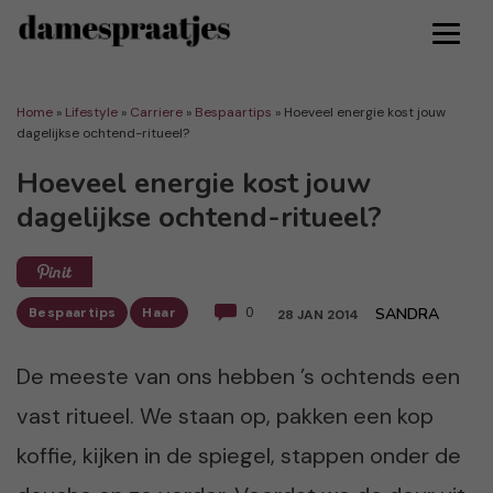
Home
»
Lifestyle
»
Carriere
»
Bespaartips
»
Hoeveel energie kost jouw
dagelijkse ochtend-ritueel?
Hoeveel energie kost jouw
dagelijkse ochtend-ritueel?
Bespaartips
Haar
0
SANDRA
28 JAN 2014
De meeste van ons hebben ’s ochtends een
vast ritueel. We staan op, pakken een kop
koffie, kijken in de spiegel, stappen onder de