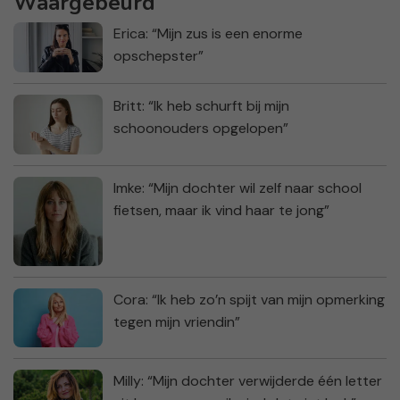
Waargebeurd
Erica: “Mijn zus is een enorme
opschepster”
Britt: “Ik heb schurft bij mijn
schoonouders opgelopen”
Imke: “Mijn dochter wil zelf naar school
fietsen, maar ik vind haar te jong”
Cora: “Ik heb zo’n spijt van mijn opmerking
tegen mijn vriendin”
Milly: “Mijn dochter verwijderde één letter