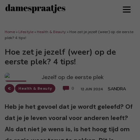
Home
»
Lifestyle
»
Health & Beauty
»
Hoe zet je jezelf (weer) op de eerste
plek? 4 tips!
Hoe zet je jezelf (weer) op de
eerste plek? 4 tips!
€
Health & Beauty
0
SANDRA
12 JUN 2024
Heb je het gevoel dat je wordt geleefd? Of
dat je je leven vooral voor anderen leeft?
Als dat niet je wens is, is het hoog tijd om