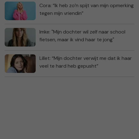
Cora: “Ik heb zo’n spijt van mijn opmerking
tegen mijn vriendin”
Imke: "Mijn dochter wil zelf naar school
fietsen, maar ik vind haar te jong"
Lillet: “Mijn dochter verwijt me dat ik haar
veel te hard heb gepusht”