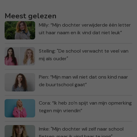
Meest gelezen
Milly: “Mijn dochter verwijderde één letter
uit haar naam en ik vind dat niet leuk”
Stelling: "De school verwacht te veel van
mij als ouder"
Pien: “Mijn man wil niet dat ons kind naar
de buurtschool gaat”
Cora: “Ik heb zo’n spijt van mijn opmerking
tegen mijn vriendin”
Imke: "Mijn dochter wil zelf naar school
fietsen, maar ik vind haar te jong"