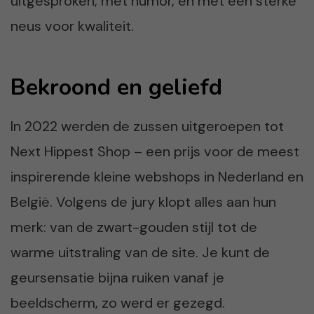
uitgesproken, met humor, én met een sterke
neus voor kwaliteit.
Bekroond en geliefd
In 2022 werden de zussen uitgeroepen tot
Next Hippest Shop – een prijs voor de meest
inspirerende kleine webshops in Nederland en
België. Volgens de jury klopt alles aan hun
merk: van de zwart-gouden stijl tot de
warme uitstraling van de site. Je kunt de
geursensatie bijna ruiken vanaf je
beeldscherm, zo werd er gezegd.