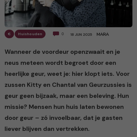
€
Huishouden
0
MARA
18 JUN 2025
Wanneer de voordeur openzwaait en je
neus meteen wordt begroet door een
heerlijke geur, weet je: hier klopt iets. Voor
zussen Kitty en Chantal van Geurzussies is
geur geen bijzaak, maar een beleving. Hun
missie? Mensen hun huis laten bewonen
door geur – zó invoelbaar, dat je gasten
liever blijven dan vertrekken.