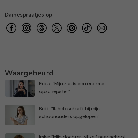
Damespraatjes op
Waargebeurd
Erica: “Mijn zus is een enorme
opschepster”
Britt: “Ik heb schurft bij mijn
schoonouders opgelopen”
Imke: “Mijn dochter wil zelf naar school