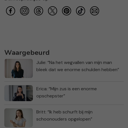
Waargebeurd
Julie: “Na het wegvallen van mijn man
bleek dat we enorme schulden hebben”
Erica: “Mijn zus is een enorme
opschepster”
Britt: “Ik heb schurft bij mijn
schoonouders opgelopen”