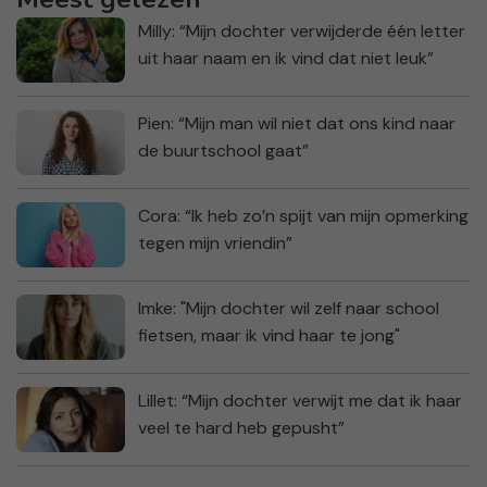
Milly: “Mijn dochter verwijderde één letter
uit haar naam en ik vind dat niet leuk”
Pien: “Mijn man wil niet dat ons kind naar
de buurtschool gaat”
Cora: “Ik heb zo’n spijt van mijn opmerking
tegen mijn vriendin”
Imke: "Mijn dochter wil zelf naar school
fietsen, maar ik vind haar te jong"
Lillet: “Mijn dochter verwijt me dat ik haar
veel te hard heb gepusht”