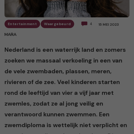
Entertainment
Waargebeurd
4
15 MEI 2023
MARA
Nederland is een waterrijk land en zomers
zoeken we massaal verkoeling in een van
de vele zwembaden, plassen, meren,
rivieren of de zee. Veel kinderen starten
rond de leeftijd van vier a vijf jaar met
zwemles, zodat ze al jong veilig en
verantwoord kunnen zwemmen. Een
zwemdiploma is wettelijk niet verplicht en