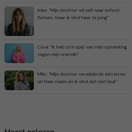
Imke: “Mijn dochter wil zelf naar school
fietsen, maar ik vind haar te jong”
Cora: “Ik heb zo’n spijt van mijn opmerking
tegen mijn vriendin”
Milly: “Mijn dochter verwijderde één letter
uit haar naam en ik vind dat niet leuk”
Meest gelezen