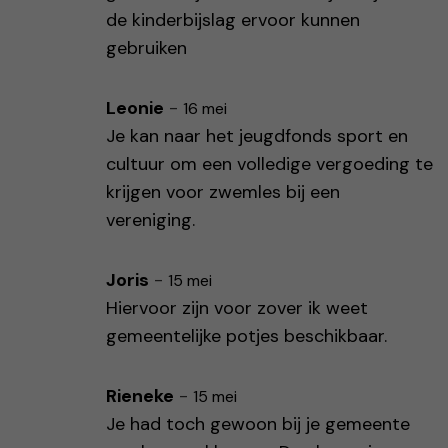
de kinderbijslag ervoor kunnen
gebruiken
Leonie
-
16 mei
Je kan naar het jeugdfonds sport en
cultuur om een volledige vergoeding te
krijgen voor zwemles bij een
vereniging.
Joris
-
15 mei
Hiervoor zijn voor zover ik weet
gemeentelijke potjes beschikbaar.
Rieneke
-
15 mei
Je had toch gewoon bij je gemeente