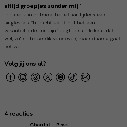
altijd groepjes zonder mij”
Ilona en Jan ontmoetten elkaar tijdens een
singlesreis. “Ik dacht eerst dat het een
vakantieliefde zou zijn,” zegt Ilona. “Je kent dat
wel, zo’n intense klik voor even, maar daarna gaat
het we...
Volg jij ons al?
4 reacties
Chantal
-
17 mei