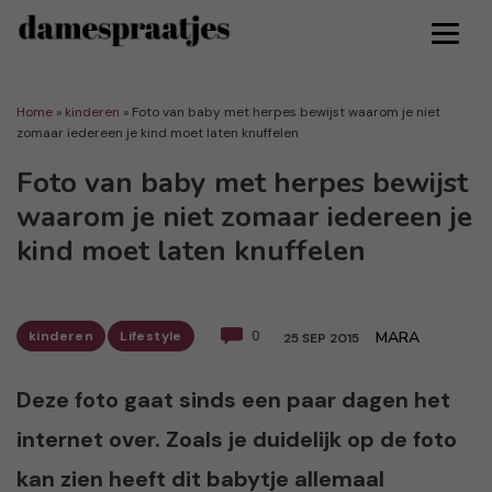
Home
»
kinderen
»
Foto van baby met herpes bewijst waarom je niet
zomaar iedereen je kind moet laten knuffelen
Foto van baby met herpes bewijst
waarom je niet zomaar iedereen je
kind moet laten knuffelen
kinderen
Lifestyle
0
MARA
25 SEP 2015
Deze foto gaat sinds een paar dagen het
internet over. Zoals je duidelijk op de foto
kan zien heeft dit babytje allemaal