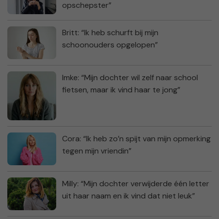
opschepster”
Britt: “Ik heb schurft bij mijn
schoonouders opgelopen”
Imke: “Mijn dochter wil zelf naar school
fietsen, maar ik vind haar te jong”
Cora: “Ik heb zo’n spijt van mijn opmerking
tegen mijn vriendin”
Milly: “Mijn dochter verwijderde één letter
uit haar naam en ik vind dat niet leuk”