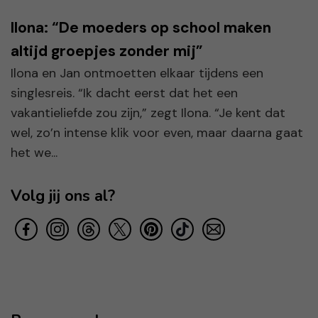
Ilona: “De moeders op school maken
altijd groepjes zonder mij”
Ilona en Jan ontmoetten elkaar tijdens een
singlesreis. “Ik dacht eerst dat het een
vakantieliefde zou zijn,” zegt Ilona. “Je kent dat
wel, zo’n intense klik voor even, maar daarna gaat
het we...
Volg jij ons al?