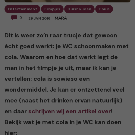
Entertainment
Filmpjes
Huishouden
Thuis
0
MARA
29 JAN 2016
Dit is weer zo’n raar trucje dat gewoon
écht goed werkt: je WC schoonmaken met
cola. Waarom en hoe dat werkt legt de
man in het filmpje je uit, maar ik kan je
vertellen: cola is sowieso een
wondermiddel. Je kan er ontzettend veel
mee (naast het drinken ervan natuurlijk)
en daar
schrijven wij een artikel over
!
Bekijk wat je met cola in je WC kan doen
hier: