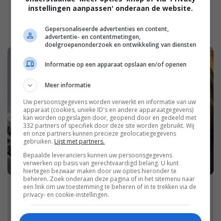
instellingen aanpassen' onderaan de website.
Gepersonaliseerde advertenties en content,
advertentie- en contentmetingen,
doelgroepenonderzoek en ontwikkeling van diensten
Informatie op een apparaat opslaan en/of openen
Meer informatie
Uw persoonsgegevens worden verwerkt en informatie van uw
apparaat (cookies, unieke ID's en andere apparaatgegevens)
kan worden opgeslagen door, geopend door en gedeeld met
332 partners of specifiek door deze site worden gebruikt. Wij
en onze partners kunnen precieze geolocatiegegevens
gebruiken.
Lijst met partners.
Bepaalde leveranciers kunnen uw persoonsgegevens
verwerken op basis van gerechtvaardigd belang. U kunt
hiertegen bezwaar maken door uw opties hieronder te
beheren. Zoek onderaan deze pagina of in het sitemenu naar
een link om uw toestemming te beheren of in te trekken via de
Welkom op Damespraatjes!
privacy- en cookie-instellingen.
Welkom op Damespraatjes! Wij zijn een