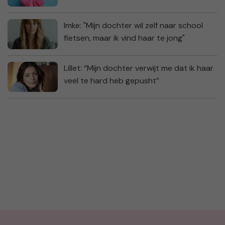
Imke: "Mijn dochter wil zelf naar school
fietsen, maar ik vind haar te jong"
Lillet: “Mijn dochter verwijt me dat ik haar
veel te hard heb gepusht”