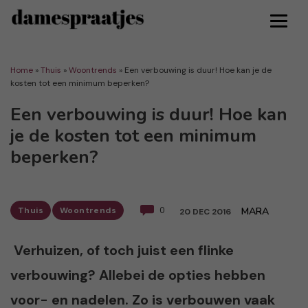
Home
»
Thuis
»
Woontrends
»
Een verbouwing is duur! Hoe kan je de
kosten tot een minimum beperken?
Een verbouwing is duur! Hoe kan
je de kosten tot een minimum
beperken?
Thuis
Woontrends
0
MARA
20 DEC 2016
Verhuizen, of toch juist een flinke
verbouwing? Allebei de opties hebben
voor- en nadelen. Zo is verbouwen vaak