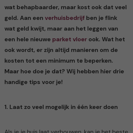
wat behapbaarder, maar kost ook dat veel
geld. Aan een
verhuisbedrijf
ben je flink
wat geld kwijt, maar aan het leggen van
een hele nieuwe
parket vloer
ook. Wat het
ook wordt, er zijn altijd manieren om de
kosten tot een minimum te beperken.
Maar hoe doe je dat? Wij hebben hier drie
handige tips voor je!
1. Laat zo veel mogelijk in één keer doen
Als je je huis laat verbouwen, kan je het beste