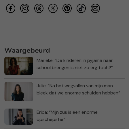
Waargebeurd
Marieke: “De kinderen in pyjama naar
school brengen is niet zo erg toch?”
Julie: “Na het wegvallen van mijn man
bleek dat we enorme schulden hebben”
Erica: “Mijn zus is een enorme
opschepster”